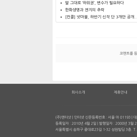
말 그대로 ‘하위권’, 변수가 필요하다
한화생명과 젠지의 추락
[컨콜] 넷마블, 하반기 신작 단 3개만 공개..
코멘트를 
회사소개
제휴안내
(주)엔터샷 | 인터넷 신문등록번호 : 서울 아 01193 
등록일자 : 2010년 4월 2일 | 발행일자 : 2000년 3월 2
서울특별시 송파구 중대로23길 1-32 성원빌딩 3층. T. 