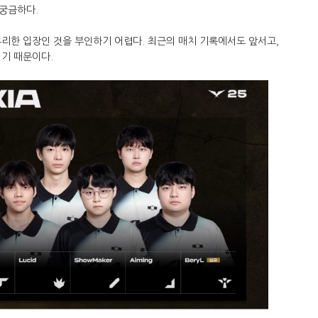
 궁금하다.
리한 입장인 것을 부인하기 어렵다. 최근의 매치 기록에서도 앞서고,
이기 때문이다.