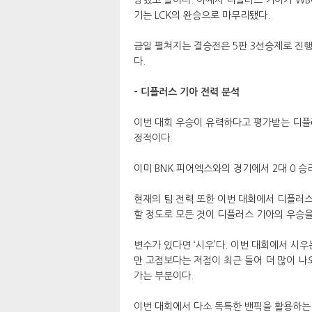
기는 LCK의 완승으로 마무리됐다.
금일 펼쳐지는 결승전은 5판 3선승제로 진행된
다.
- 디플러스 기아 전력 분석
이번 대회 우승이 유력하다고 평가받는 디플
정적이다.
이미 BNK 피어엑스와의 경기에서 2대 0 승
현재의 팀 전력 또한 이번 대회에서 디플러스
할 정도로 모든 것이 디플러스 기아의 우승을
변수가 있다면 ‘시우’다. 이번 대회에서 시
만 고점보다는 저점이 최근 들어 더 많이 나
가는 부분이다.
이번 대회에서 다소 독특한 밴픽을 활용하는