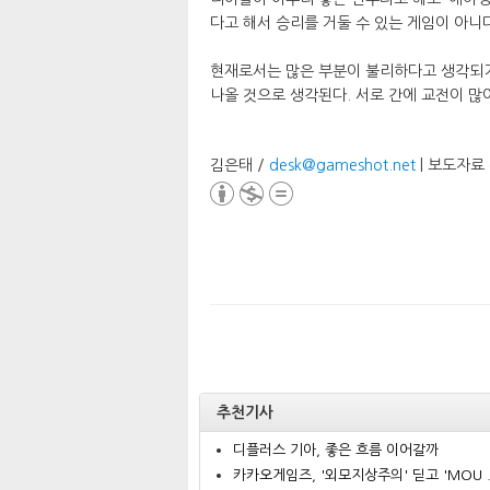
다고 해서 승리를 거둘 수 있는 게임이 아니
현재로서는 많은 부분이 불리하다고 생각되기
나올 것으로 생각된다. 서로 간에 교전이 많
김은태 /
desk@gameshot.net
| 보도자료
추천기사
디플러스 기아, 좋은 흐름 이어갈까
카카오게임즈, '외모지상주의' 딛고 'MOU .