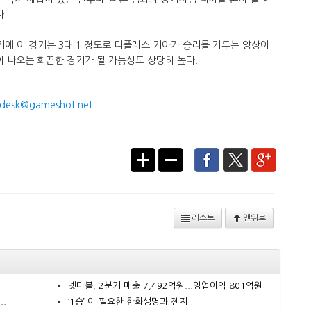
다.
에 이 경기는 3대 1 정도로 디플러스 기아가 승리를 거두는 양상이
이 나오는 화끈한 경기가 될 가능성도 상당히 높다.
desk@gameshot.net
리스트
맨위로
넷마블, 2분기 매출 7,492억원...영업이익 801억원
..
‘1승’ 이 필요한 한화생명과 젠지