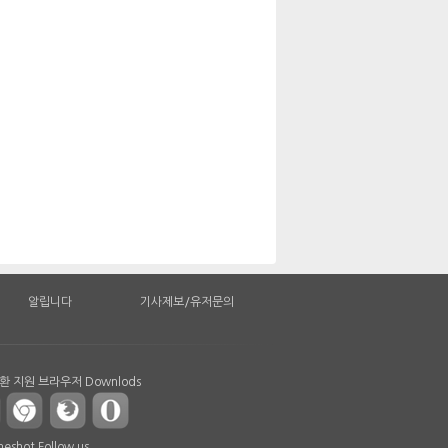
알립니다
기사제보/유저문의
 지원 브라우저 Downlods
shot Follow us