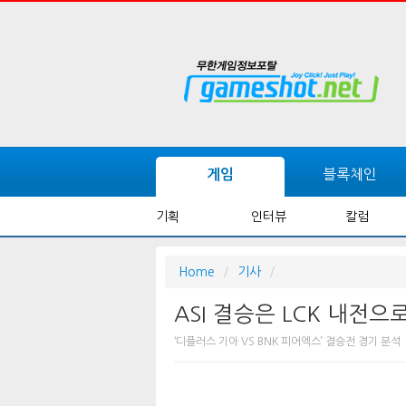
블록체인
게임
기획
인터뷰
칼럼
Home
기사
ASI 결승은 LCK 내전으
‘디플러스 기아 VS BNK 피어엑스’ 결승전 경기 분석