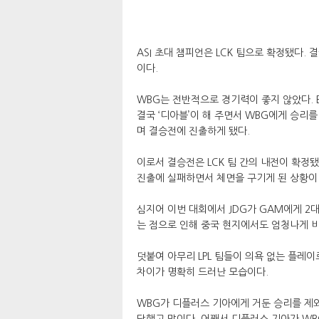
ASI 초대 챔피언은 LCK 팀으로 확정됐다.
이다.
WBG는 전반적으로 경기력이 좋지 않았다. 
결국 ‘디아블’이 해 주면서 WBG에게 승리
며 결승전에 진출하게 됐다.
이로서 결승전은 LCK 팀 간의 내전이 확정
진출에 실패하면서 체면을 구기게 된 상황이
심지어 이번 대회에서 JDG가 GAM에게 2대
는 점으로 인해 중국 현지에서도 엄청나게 
덧붙여 아무리 LPL 팀들이 의욕 없는 플레이
차이가 명확히 드러난 모습이다.
WBG가 디플러스 기아에게 거둔 승리를 제외하
당했고 말이다. 어째서 디플러스 기아가 WB