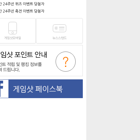
간 24주년 퀴즈 이벤트 당첨자
간 24주년 축전 이벤트 당첨자
게임샷모바일
뉴스스탠드