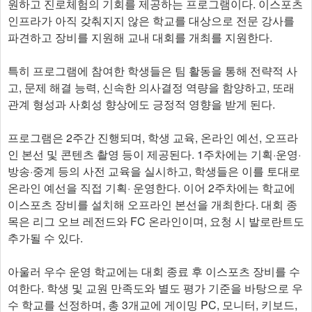
원하고 진로체험의 기회를 제공하는 프로그램이다. 이스포츠
인프라가 아직 갖춰지지 않은 학교를 대상으로 전문 강사를
파견하고 장비를 지원해 교내 대회를 개최를 지원한다.
특히 프로그램에 참여한 학생들은 팀 활동을 통해 전략적 사
고, 문제 해결 능력, 신속한 의사결정 역량을 함양하고, 또래
관계 형성과 사회성 향상에도 긍정적 영향을 받게 된다.
프로그램은 2주간 진행되며, 학생 교육, 온라인 예선, 오프라
인 본선 및 콘텐츠 촬영 등이 제공된다. 1주차에는 기획·운영·
방송·중계 등의 사전 교육을 실시하고, 학생들은 이를 토대로
온라인 예선을 직접 기획· 운영한다. 이어 2주차에는 학교에
이스포츠 장비를 설치해 오프라인 본선을 개최한다. 대회 종
목은 리그 오브 레전드와 FC 온라인이며, 요청 시 발로란트도
추가될 수 있다.
아울러 우수 운영 학교에는 대회 종료 후 이스포츠 장비를 수
여한다. 학생 및 교원 만족도와 별도 평가 기준을 바탕으로 우
수 학교를 선정하며, 총 3개교에 게이밍 PC, 모니터, 키보드,