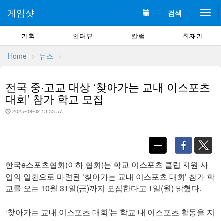
게임샷
검색
Togg
navi
기획
인터뷰
칼럼
취재기
Home
뉴스
전국 중·고교 대상 ‘찾아가는 교내 이스포츠
대회’ 참가 학교 모집
2025-09-02 13:33:57
한국e스포츠협회(이하 협회)는 학교 이스포츠 클럽 지원 사
업의 일환으로 마련된 ‘찾아가는 교내 이스포츠 대회’ 참가 학
교를 오는 10월 31일(금)까지 모집한다고 1일(월) 밝혔다.
‘찾아가는 교내 이스포츠 대회’는 학교 내 이스포츠 활동을 지