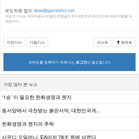
보도자료 접수
desk@gameshot.net
게임샷 기사는 저작자표시-비영리-변경금지 2.0 대한민국 라이선스에 따라 이용할 수
있습니다.
이전기사
다음기사
리스트
맨위로
코멘트를 등록하기 위해서는
로그인
이 필요합니다.
가장 많이 본 뉴스
‘1승’ 이 필요한 한화생명과 젠지
동서양에서 극찬받는 붉은사막, 대한민국게...
한화생명과 젠지의 추락
사우디 오일머니, EA마저 78조 원에 삼켰다