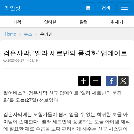
게임샷
검색
Togg
navi
기획
인터뷰
칼럼
취재기
Home
뉴스
온라인
검은사막, ‘엘라 세르빈의 풍경화’ 업데이트
2025-08-27 14:09:19
펄어비스가 검은사막 신규 업데이트 ‘엘라 세르빈의 풍경
화’를 오늘(27일) 선보였다.
검은사막에는 모험가들이 쉽게 얻을 수 없는 희귀한 보물 아
이템이 존재한다. ‘엘라 세르빈의 풍경화’는 보물 아이템 제작
에 필요한 재료 수급을 보다 편리하게 해주는 신규 시스템이