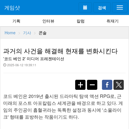
게임샷
검색
Togg
navi
기획
인터뷰
칼럼
취재기
Home
기사
콘솔
과거의 사건을 해결해 현재를 변화시킨다
'코드 베인 2' 미디어 프레젠테이션
2025-06-12 19:39:11
코드 베인은 2019년 출시된 드라마틱 탐색 액션 RPG로, 근
미래의 포스트 아포칼립스 세계관을 배경으로 하고 있다. 게
임의 주인공이 흡혈귀라는 독특한 설정과 동시에 '소울라이
크' 형태를 표방하는 작품이기도 하다.