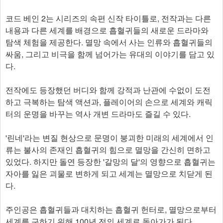
코드 베인 2는 시리즈의 속편 신작 타이틀로, 전작과는 다른
내용과 다른 세계를 배경으로 흡혈귀들의 새로운 드라마와
탐색 체험을 제공한다. 멸망 속에서 사는 인류와 흡혈귀들의
싸움, 그리고 비극을 함께 넘어가는 유대의 이야기를 담고 있
다.
전작에도 등장했던 버디와 함께 강적과 난관에 수없이 도전
하고 극복하는 탐색 액션과, 플레이어의 손으로 세계와 캐릭
터의 운명을 바꾸는 역사 개변 드라마도 즐길 수 있다.
'린네'라는 변질 현상으로 문명이 붕괴한 미래의 세계에서 인
류는 불사의 존재인 흡혈귀의 힘으로 멸망을 간신히 면하고
있었다. 하지만 돌연 등장한 '갈망의 달'의 영향으로 흡혈귀는
자아를 잃은 괴물로 변하게 되고 세계는 멸망으로 치닫게 된
다.
주인공은 흡혈귀들과 대치하는 흡혈귀 헌터로, 멸망으로부터
세계를 구하기 위해 100년 전의 세계로 돌아가가 된다.