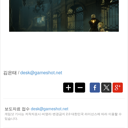
김은태 /
desk@gameshot.net
보도자료 접수
desk@gameshot.net
게임샷 기사는 저작자표시-비영리-변경금지 2.0 대한민국 라이선스에 따라 이용할 수
있습니다.