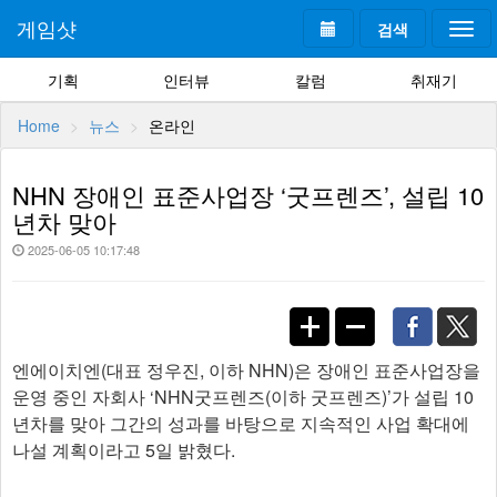
게임샷
검색
Togg
navi
기획
인터뷰
칼럼
취재기
Home
뉴스
온라인
NHN 장애인 표준사업장 ‘굿프렌즈’, 설립 10
년차 맞아
2025-06-05 10:17:48
엔에이치엔(대표 정우진, 이하 NHN)은 장애인 표준사업장을
운영 중인 자회사 ‘NHN굿프렌즈(이하 굿프렌즈)’가 설립 10
년차를 맞아 그간의 성과를 바탕으로 지속적인 사업 확대에
나설 계획이라고 5일 밝혔다.