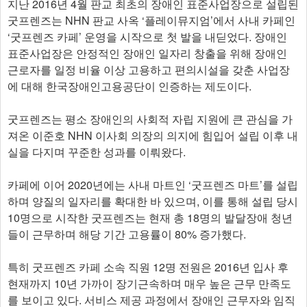
지난 2016년 4월 판교 최초의 장애인 표준사업장으로 설립된
굿프렌즈는 NHN 판교 사옥 ‘플레이뮤지엄’에서 사내 카페인
‘굿프렌즈 카페’ 운영을 시작으로 첫 발을 내딛었다. 장애인
표준사업장은 안정적인 장애인 일자리 창출을 위해 장애인
근로자를 일정 비율 이상 고용하고 편의시설을 갖춘 사업장
에 대해 한국장애인고용공단이 인증하는 제도이다.
굿프렌즈는 평소 장애인의 사회적 자립 지원에 큰 관심을 가
져온 이준호 NHN 이사회 의장의 의지에 힘입어 설립 이후 내
실을 다지며 꾸준한 성과를 이뤄왔다.
카페에 이어 2020년에는 사내 마트인 ‘굿프렌즈 마트’를 설립
하며 양질의 일자리를 확대한 바 있으며, 이를 통해 설립 당시
10명으로 시작한 굿프렌즈는 현재 총 18명의 발달장애 청년
들이 근무하며 해당 기간 고용률이 80% 증가했다.
특히 굿프렌즈 카페 소속 직원 12명 전원은 2016년 입사 후
현재까지 10년 가까이 장기근속하며 매우 높은 근무 만족도
를 보이고 있다. 서비스 제공 과정에서 장애인 근무자와 임직