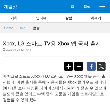
게임샷
검색
Togg
navi
기획
인터뷰
칼럼
취재기
Home
뉴스
콘솔
Xbox, LG 스마트 TV용 Xbox 앱 공식 출시
2025-04-24 12:14:44
마이크로소프트 Xbox가 LG 스마트 TV용 Xbox 앱을 공식 출
시했다. 이번 출시를 통해 사용자들은 Xbox 클라우드 게이밍
(베타)을 보다 다양한 디바이스에서 간편하게 즐길 수 있으며,
별도의 콘솔 없이도 수백 종의 고품질 게임을 스트리밍으로
경험할 수 있게 됐다.