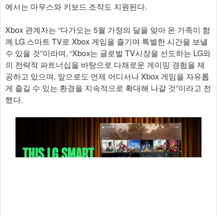
에서는 마우스와 키보드 조작도 지원된다.
Xbox 관계자는 “다가오는 5월 가정의 달을 맞아 온 가족이 함
께 LG 스마트 TV로 Xbox 게임을 즐기며 특별한 시간을 보낼
수 있을 것”이라며, “Xbox는 글로벌 TV시장을 선도하는 LG와
의 전략적 파트너십을 바탕으로 다채로운 게이밍 경험을 제
공하고 있으며, 앞으로도 언제 어디서나 Xbox 게임을 자유롭
게 즐길 수 있는 환경을 지속적으로 확대해 나갈 것”이라고 전
했다.