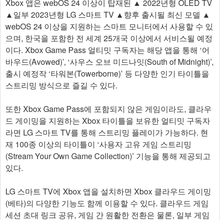
Xbox 앱은 webOS 24 이상이 탑재된 ▲ 2022년형 OLED TV
▲일부 2023년형 LG 스마트 TV ▲향후 출시될 최신 모델 ▲
webOS 24 이상을 지원하는 스마트 모니터에서 사용할 수 있
으며, 한국을 포함한 전 세계 25개국 이상에서 서비스될 예정
이다. Xbox Game Pass 얼티밋 구독자는 해당 앱을 통해 ‘어
바우드(Avowed)’, ‘사우스 오브 미드나잇(South of Midnight)’,
출시 예정작 ‘타워본(Towerborne)’ 등 다양한 인기 타이틀을
스트리밍 방식으로 즐길 수 있다.
또한 Xbox Game Pass에 포함되지 않은 게임이라도, 클라우
드 게이밍을 지원하는 Xbox 타이틀을 보유한 얼티밋 구독자
라면 LG 스마트 TV를 통해 스트리밍 플레이가 가능하다. 현
재 100종 이상의 타이틀이 ‘사용자 고유 게임 스트리밍
(Stream Your Own Game Collection)’ 기능을 통해 제공되고
있다.
LG 스마트 TV에 Xbox 앱을 설치하면 Xbox 클라우드 게이밍
(베타)의 다양한 기능도 함께 이용할 수 있다. 클라우드 게임
세션 초대 링크 공유, 게임 간 원활한 전환은 물론, 일부 게임