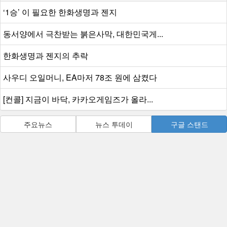
‘1승’ 이 필요한 한화생명과 젠지
동서양에서 극찬받는 붉은사막, 대한민국게...
한화생명과 젠지의 추락
사우디 오일머니, EA마저 78조 원에 삼켰다
[컨콜] 지금이 바닥, 카카오게임즈가 올라...
주요뉴스
뉴스 투데이
구글 스탠드