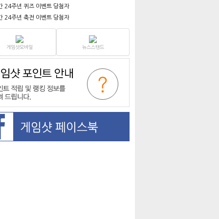
간 24주년 퀴즈 이벤트 당첨자
간 24주년 축전 이벤트 당첨자
게임샷모바일
뉴스스탠드