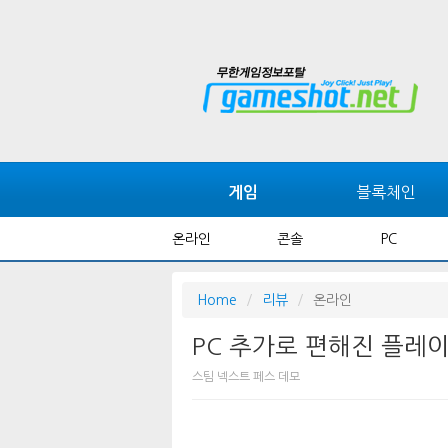
블록체인
게임
온라인
콘솔
PC
Home
리뷰
온라인
PC 추가로 편해진 플레이
스팀 넥스트 페스 데모