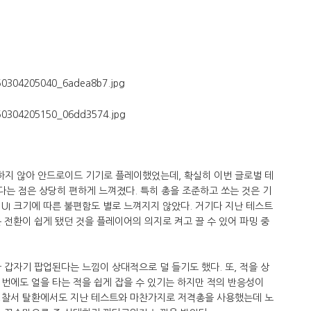
행하지 않아 안드로이드 기기로 플레이했었는데, 확실히 이번 글로벌 테
었다는 점은 상당히 편하게 느껴졌다. 특히 총을 조준하고 쏘는 것은 기
 UI 크기에 따른 불편함도 별로 느껴지지 않았다. 거기다 지난 테스트
 전환이 쉽게 됐던 것을 플레이어의 의지로 켜고 끌 수 있어 파밍 중
 갑자기 팝업된다는 느낌이 상대적으로 덜 들기도 했다. 또, 적을 상
번에도 얼을 타는 적을 쉽게 잡을 수 있기는 하지만 적의 반응성이
경찰서 탈환에서도 지난 테스트와 마찬가지로 저격총을 사용했는데 노