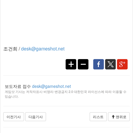
조건희 /
desk@gameshot.net
보도자료 접수
desk@gameshot.net
게임샷 기사는 저작자표시-비영리-변경금지 2.0 대한민국 라이선스에 따라 이용할 수
있습니다.
이전기사
다음기사
리스트
맨위로