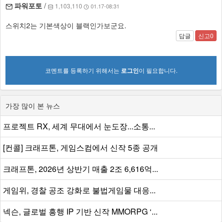
파워포토
/
1,103,110
01.17-08:31
스위치2는 기본색상이 블랙인가보군요.
답글
신고0
코멘트를 등록하기 위해서는
로그인
이 필요합니다.
가장 많이 본 뉴스
프로젝트 RX, 세계 무대에서 눈도장...소통...
[컨콜] 크래프톤, 게임스컴에서 신작 5종 공개
크래프톤, 2026년 상반기 매출 2조 6,616억...
게임위, 경찰 공조 강화로 불법게임물 대응...
넥슨, 글로벌 흥행 IP 기반 신작 MMORPG ‘...