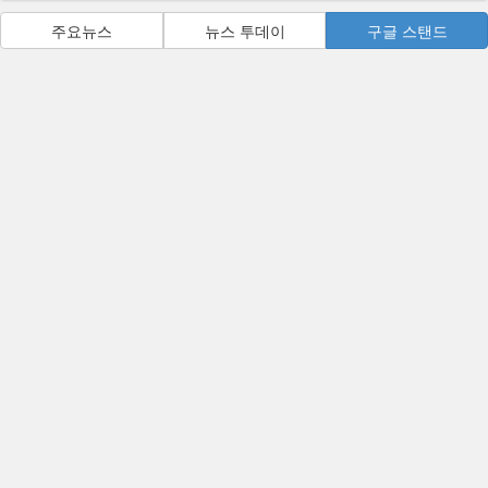
주요뉴스
뉴스 투데이
구글 스탠드