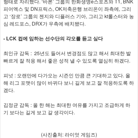
형태로 자리했다. ‘바론’ 그룹의 한화생명e스포츠와 T1, BNK
피어엑스 및 DN프릭스, OK저축은행 브리온이 좌측에, 그리
고 ‘장로’ 그룹의 젠지와 디플러스 기아, 그리고 kt롤스터와 농
심 레드포스, DRX가 우측에 배치됐다.
- LCK 컵에 임하는 선수단의 각오를 듣고 싶다
최인규 감독 : 25년도 들어서 변경점도 많고 해서 최대한 발
빠르게 잘 적응 해서 좋은 성적 낼 수 있도록 열심히 하겠다.
피넛 : 오랜만에 다가오는 시즌인 만큼 큰 기대하고 있다. 올
해 리그 포맷이 많이 바뀌다 보니 길게 보고 잘 적응하도록 하
겠다.
김정균 감독 : 올 한 해는 최대한 여유를 가지고 조급하게 하
기 보다는 길게 보고 갈 생각이다.
(사진출처: 라이엇 게임즈)