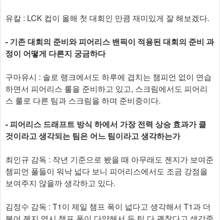
유칼 : LCK 컵이 올해 첫 대회인 만큼 재미있게 잘 해보겠다.
- 기존 대회의 준비와 피어리스 밴픽이 적용된 대회의 준비 과
정이 어떻게 다른지 궁금하다
구마유시 : 솔로 랭크에서도 하루에 겹치는 챔피언 없이 연습
하면서 피어리스 룰을 준비하고 있고, 스크림에서도 피어리
스 룰로 다른 팀과 스크림을 하며 준비중이다.
- 피어리스 드래프트 방식 하에서 가장 전력 상승 효과가 클
것이라고 생각되는 팀은 어느 팀이라고 생각하는가
최인규 감독 : 작년 기준으로 봤을 때 아무래도 젠지가 보여준
챔피언 풀들이 워낙 넓다 보니 피어리스에서도 조금 강점을
보여주지 않을까 생각하고 있다.
김정수 감독 : T1이 제일 챔프 폭이 넓다고 생각해서 T1과 더
불어 젠지 역시 챔프 폭이 다양해서 두 팀 다 괜찮다고 생각중