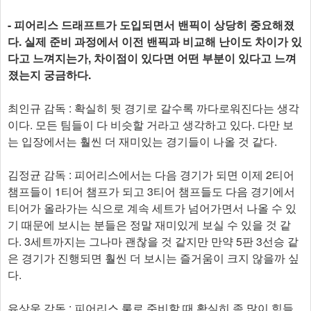
- 피어리스 드래프트가 도입되면서 밴픽이 상당히 중요해졌
다. 실제 준비 과정에서 이전 밴픽과 비교해 난이도 차이가 있
다고 느껴지는가, 차이점이 있다면 어떤 부분이 있다고 느껴
졌는지 궁금하다.
최인규 감독 : 확실히 뒷 경기로 갈수록 까다로워진다는 생각
이다. 모든 팀들이 다 비슷할 거라고 생각하고 있다. 다만 보
는 입장에서는 훨씬 더 재미있는 경기들이 나올 것 같다.
김정균 감독 : 피어리스에서는 다음 경기가 되면 이제 2티어
챔프들이 1티어 챔프가 되고 3티어 챔프들도 다음 경기에서
티어가 올라가는 식으로 계속 세트가 넘어가면서 나올 수 있
기 때문에 보시는 분들은 정말 재미있게 보실 수 있을 것 같
다. 3세트까지는 그나마 괜찮을 것 같지만 만약 5판 3선승 같
은 경기가 진행되면 훨씬 더 보시는 즐거움이 크지 않을까 싶
다.
유상욱 감독 : 피어리스 룰로 준비할 때 확실히 좀 많이 힘들