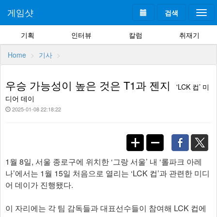
게임샷
검색
Togg
navi
기획
인터뷰
칼럼
취재기
Home
기사
우승 가능성이 높은 것은 T1과 젠지
'LCK 컵’ 미
디어 데이
2025-01-08 22:18:22
1월 8일, 서울 종로구에 위치한 ‘그랑 서울’ 내 ‘롤파크 아레
나’에서는 1월 15일 처음으로 열리는 ‘LCK 컵’과 관련한 미디
어 데이가 진행됐다.
이 자리에는 각 팀 감독들과 대표선수들이 참여해 LCK 컵에