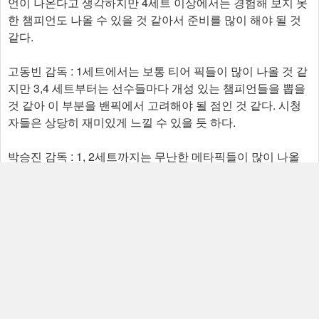
언이 나온다고 생각하지만 4세트 이상에서는 경험해 보지 못
한 챔피언도 나올 수 있을 것 같아서 준비를 많이 해야 될 것
같다.
고동빈 감독 : 1세트에서는 보통 티어 픽들이 많이 나올 것 같
지만 3,4 세트부터는 선수들마다 개성 있는 챔피언들을 뽑을
것 같아 이 부분을 밴픽에서 고려해야 될 점인 것 같다. 시청
자들은 상당히 재미있게 느낄 수 있을 듯 하다.
박승진 감독 : 1, 2세트까지는 무난한 메타픽들이 많이 나올
것 같은데 3세트를 넘어가면 숙련도에 기반한 픽들도 많이 나
올 것 같아서 많이 어려워질 것 같다.
김상수 감독 : 첫 세트에서는 티어 픽들이 자주 등장할 것 같
지만 5전 3선승제에서는 챔피언 풀 이상으로 챔피언에 대한
이해도나 숙련도를 다 요구할 것 같다. 상당히 재미있지만 난
이도는 다소 높아질 것 같다.