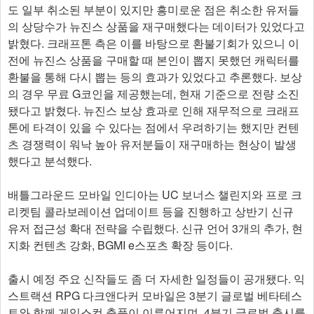
도 일부 취소된 부분이 있지만 흥미로운 점은 취소한 유저들
의 상당수가 뉴진스 상품을 재구매했다는 데이터가 있었다고
밝혔다. 크래프톤 측은 이를 바탕으로 환불기회가 있으니 이
전에 뉴진스 상품을 구매할 때 본인이 뽑지 못했던 캐릭터를
환불을 통해 다시 뽑는 등의 효과가 있었다고 추론했다. 보상
의 경우 무료 G코인을 제공했는데, 현재 기준으로 전량 소진
됐다고 밝혔다. 뉴진스 보상 효과로 인해 재무적으로 크래프
톤에 타격이 있을 수 있다는 점에서 우려하기는 했지만 컨텐
츠 경쟁력이 워낙 높아 유저분들이 재구매하는 현상이 발생
했다고 분석했다.
배틀그라운드 모바일 인디아는 UC 보너스 챌린지와 프로 크
리켓팀 콜라보레이션 업데이트 등을 진행하고 상반기 신규
유저 접근성 확대 전략을 수립했다. 신규 언어 3개의 추가, 현
지화 컨텐츠 강화, BGMI e스포츠 확장 등이다.
출시 예정 주요 신작들도 좀 더 자세한 일정들이 공개됐다. 익
스트랙션 RPG 다크앤다커 모바일은 3분기 글로벌 베타테스
트와 함께 게임스컴 출품이 이루어지며, 4분기 글로벌 출시를