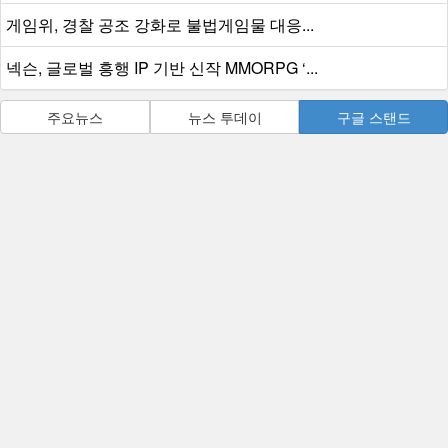
게임위, 경찰 공조 강화로 불법게임물 대응...
넥슨, 글로벌 흥행 IP 기반 신작 MMORPG ‘...
주요뉴스
뉴스 투데이
구글 스탠드