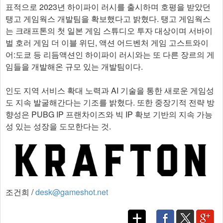
표적으로 2023년 하이파이 러시를 출시하며 호평을 받았던
탱고 게임웍스 개발팀을 확보했다고 밝혔다. 탱고 게임웍스
는 크래프톤의 첫 일본 게임 스튜디오 투자 대상이며 서바이
벌 호러 게임 더 이블 위딘, 액션 어드벤처 게임 고스트와이
어:도쿄 등 리듬액션인 하이파이 러시와는 또 다른 장르의 게
임들을 개발해온 규모 있는 개발팀이다.
인도 지역 서비스 확대 노력과 AI 기술을 통한 새로운 게임성
도 지속 발굴해간다는 기조를 밝혔다. 또한 중장기적 전략 방
향성은 PUBG IP 프랜차이즈와 빅 IP 확보 기반의 지속 가능
성 있는 성장을 도모한다는 것.
조건희 /
desk@gameshot.net