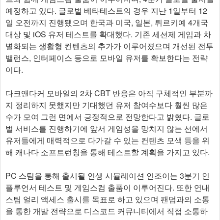
예정하고 있다. 글로벌 베타테스트의 경우 지난 1일부터 12
일 오전까지 진행됐으며 한국과 미국, 일본, 튀르키예 4개국
대상 및 iOS 유저 테스트를 확대했다. 기존 세션제 게임과 차
별화되는 생활형 컨텐츠의 추가가 이루어졌으며 개선된 전투
밸런스, 인터페이스 등으로 모바일 유저를 확보한다는 전략
이다.
다크앤다커 모바일의 2차 CBT 반응은 아직 구체적인 부분까
지 정리하지 못했지만 기대했던 유저 참여수보다 훨씬 많은
수가 모여 그런 면에서 긍정적으로 전망한다고 밝혔다. 글로
벌 서비스를 진행하기에 앞서 게임성을 망치지 않는 선에서
유저들에게 매력적으로 다가갈 수 있는 컨텐츠 모색 등을 위
해 캐나다 소프트런칭을 통해 테스트할 계획을 가지고 있다.
PC 스팀을 통해 출시될 인생 시뮬레이션 인조이는 3분기 인
플루언서 테스트 및 게임스컴 출품이 이루어진다. 또한 연내
스팀 얼리 액세스 출시를 목표로 하고 있으며 팬덤과의 소통
을 통한 개발 전략으로 디스코드 커뮤니티에서 직접 소통하