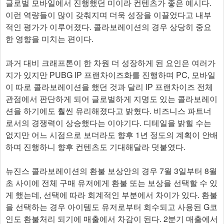
글로벌 모바일에서 진행했던 미이라 컨텐츠가 좋은 예시다.
이런 역량들이 많이 갖춰지며 더욱 성장을 이끌었다고 내부
적인 평가가 이루어졌다. 콜라보레이션의 경우 상당히 중요
한 영향을 미치는 편이다.
과거 대비 크래프톤이 한 차원 더 성장하게 된 요인은 여러가
지가 있지만 PUBG IP 프랜차이즈화를 진행하며 PC, 모바일
이 따로 콜라보레이션을 했던 것과 달리 IP 프랜차이즈 전체
관점에서 판단하게 되어 글로벌하게 지명도 있는 콜라보레이
션을 하기에도 훨씬 유리해졌다고 밝혔다. 비즈니스 파트너
로서의 경쟁력이 상승했다는 이야기다. 디테일을 밝힐 수는
없지만 어느 시점으로 보더라도 향후 1년 정도의 계획이 안배
하며 진행하니 향후 컨텐츠도 기대해달라 덧붙였다.
뉴진스 콜라보레이션의 환불 보상안의 경우 7월 3일부터 8월
초 사이에 전체 구매 유저에게 환불 또는 보상을 선택할 수 있
게 했는데, 선택에 따라 회계적인 부분에서 차이가 있다. 환불
을 선택하는 경우 아이템도 유저로부터 회수되고 사용된 G코
인도 환불처리 되기에 매출에서 차감이 된다. 2분기 매출에서