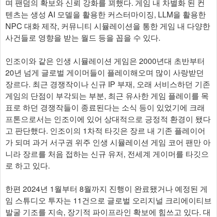
며 팬덤의 확보와 신뢰 강화를 꾀했다. 게임 내 차별화 된 컨
텐츠는 생성 AI 모델을 활용한 커스터마이징, LLM을 활용한
NPC 대화 제작, 커뮤니티 시뮬레이션을 통한 게임 내 다양한
사건들로 영향을 받는 월드 등을 꼽을 수 있다.
인조이와 같은 인생 시뮬레이션 게임은 2000년대 초반부터
20년 넘게 글로벌 게이머들이 플레이해오며 많이 사랑받던
장르다. 최근 경쟁작이나 신규 IP 부재, 오래 서비스하던 기존
게임의 단점이 부각되는 부분, 최근 유사한 게임 플레이를 목
표로 하던 경쟁작들이 종료된다는 소식 등이 있었기에 크래
프톤으로서는 인조이에 있어 상대적으로 긍정적 환경이 됐다
고 판단했다. 인조이의 1차적 타깃은 장르 내 기존 플레이어
가 되며 과거 서구권 위주 인생 시뮬레이션 게임 코어 팬만 아
니라 장르를 처음 접하는 신규 유저, 전세계 게이머를 타깃으
로 하고 있다.
한편 2024년 1월부터 8월까지 진행이 완료됐거나 예정된 게
임 스튜디오 투자는 11건으로 글로벌 오리지널 크리에이티브
발굴 기조를 지속, 장기적 파이프라인 확보에 힘쓰고 있다. 대