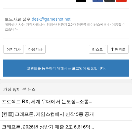
보도자료 접수
desk@gameshot.net
게임샷 기사는 저작자표시-비영리-변경금지 2.0 대한민국 라이선스에 따라 이용할 수
있습니다.
이전기사
다음기사
리스트
맨위로
코멘트를 등록하기 위해서는
로그인
이 필요합니다.
가장 많이 본 뉴스
프로젝트 RX, 세계 무대에서 눈도장...소통...
[컨콜] 크래프톤, 게임스컴에서 신작 5종 공개
크래프톤, 2026년 상반기 매출 2조 6,616억...