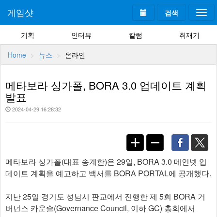
게임샷
검색
Togg
navi
기획
인터뷰
칼럼
취재기
Home
뉴스
온라인
메타보라 싱가폴, BORA 3.0 업데이트 계획
발표
2024-04-29 16:28:32
메타보라 싱가폴(대표 송계한)은 29일, BORA 3.0 메인넷 업
데이트 계획을 예고하고 백서를 BORA PORTAL에 공개했다.
지난 25일 경기도 성남시 판교에서 진행한 제 5회 BORA 거
버넌스 카운슬(Governance Council, 이하 GC) 총회에서