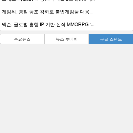
게임위, 경찰 공조 강화로 불법게임물 대응...
넥슨, 글로벌 흥행 IP 기반 신작 MMORPG ‘...
주요뉴스
뉴스 투데이
구글 스탠드