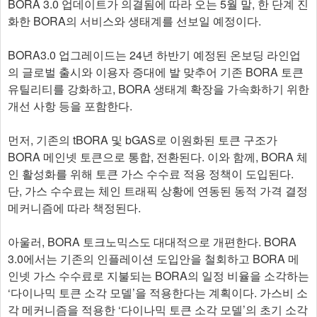
BORA 3.0 업데이트가 의결됨에 따라 오는 5월 말, 한 단계 진
화한 BORA의 서비스와 생태계를 선보일 예정이다.
BORA3.0 업그레이드는 24년 하반기 예정된 온보딩 라인업
의 글로벌 출시와 이용자 증대에 발 맞추어 기존 BORA 토큰
유틸리티를 강화하고, BORA 생태계 확장을 가속화하기 위한
개선 사항 등을 포함한다.
먼저, 기존의 tBORA 및 bGAS로 이원화된 토큰 구조가
BORA 메인넷 토큰으로 통합, 전환된다. 이와 함께, BORA 체
인 활성화를 위해 토큰 가스 수수료 적용 정책이 도입된다.
단, 가스 수수료는 체인 트래픽 상황에 연동된 동적 가격 결정
메커니즘에 따라 책정된다.
아울러, BORA 토크노믹스도 대대적으로 개편한다. BORA
3.0에서는 기존의 인플레이션 도입안을 철회하고 BORA 메
인넷 가스 수수료로 지불되는 BORA의 일정 비율을 소각하는
‘다이나믹 토큰 소각 모델’을 적용한다는 계획이다. 가스비 소
각 메커니즘을 적용한 ‘다이나믹 토큰 소각 모델’의 초기 소각