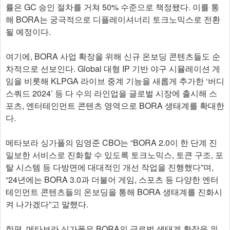
률은 GC 승인 절차를 거쳐 50% 수준으로 책정됐다. 이를 통
해 BORA는 궁극적으로 디플레이셔너리 토크노믹스로 전환
될 예정이다.
여기에, BORA 사업 확장을 위해 신규 온보딩 콘텐츠들도 순
차적으로 선보인다. Global 대형 IP 기반 야구 시뮬레이션 게
임을 비롯해 KLPGA 라이브 중계 기능을 새롭게 추가한 ‘버디
스쿼드 2024’ 등 다 수의 라인업을 글로벌 시장에 출시해 스
포츠, 엔터테인먼트 콘텐츠 영역으로 BORA 생태계를 확대한
다.
메타보라 싱가폴의 임영준 CBO는 “BORA 2.0이 한 단계 진
일보한 서비스로 진화할 수 있도록 토크노믹스, 토큰 구조, 포
탈 시스템 등 다방면에 대대적인 개선 작업을 진행했다”며,
“24년에는 BORA 3.0과 더불어 게임, 스포츠 등 다양한 엔터
테인먼트 콘텐츠들의 온보딩을 통해 BORA 생태계를 진화시
켜 나가겠다”고 말했다.
한편, 메타보라 싱가폴은 BORA의 글로벌 생태계 확장을 위