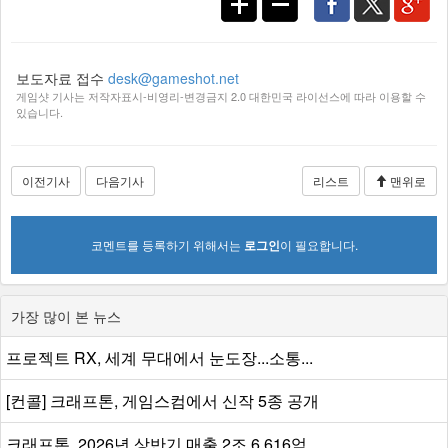
보도자료 접수
desk@gameshot.net
게임샷 기사는 저작자표시-비영리-변경금지 2.0 대한민국 라이선스에 따라 이용할 수
있습니다.
이전기사
다음기사
리스트
맨위로
코멘트를 등록하기 위해서는
로그인
이 필요합니다.
가장 많이 본 뉴스
프로젝트 RX, 세계 무대에서 눈도장...소통...
[컨콜] 크래프톤, 게임스컴에서 신작 5종 공개
크래프톤, 2026년 상반기 매출 2조 6,616억...