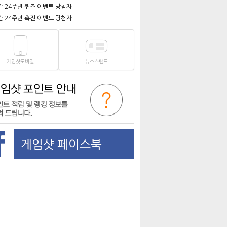
간 24주년 퀴즈 이벤트 당첨자
간 24주년 축전 이벤트 당첨자
게임샷모바일
뉴스스탠드