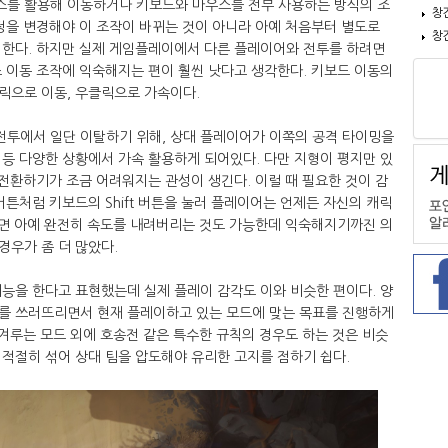
스를 활용해 이동하거나 키보드와 마우스를 전부 사용하는 방식의 조
창
정을 변경해야 이 조작이 바뀌는 것이 아니라 아예 처음부터 별도로
창
 한다. 하지만 실제 게임플레이에서 다른 플레이어와 전투를 하려면
 이동 조작에 익숙해지는 편이 훨씬 낫다고 생각한다. 키보드 이동의
릭으로 이동, 우클릭으로 가속이다.
투에서 일단 이탈하기 위해, 상대 플레이어가 이쪽의 공격 타이밍을
등 다양한 상황에서 가속 활용하게 되어있다. 다만 지형이 평지만 있
 전환하기가 조금 어려워지는 관성이 생긴다. 이럴 때 필요한 것이 감
버튼처럼 키보드의 Shift 버튼을 눌러 플레이어는 언제든 자신의 캐릭
으면 아예 완전히 속도를 내려버리는 것도 가능한데 익숙해지기까진 의
경우가 좀 더 많았다.
능을 한다고 표현했는데 실제 플레이 감각도 이와 비슷한 편이다. 양
를 쓰러뜨리면서 현재 플레이하고 있는 모드에 맞는 목표를 진행하게
 겨루는 모드 외에 호송전 같은 특수한 규칙의 경우도 하는 것은 비슷
적절히 섞어 상대 팀을 압도해야 유리한 고지를 점하기 쉽다.