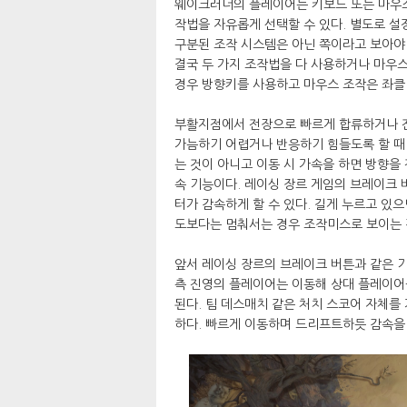
웨이크러너의 플레이어는 키보드 또는 마우
작법을 자유롭게 선택할 수 있다. 별도로 설
구분된 조작 시스템은 아닌 쪽이라고 보아야
결국 두 가지 조작법을 다 사용하거나 마우스
경우 방향키를 사용하고 마우스 조작은 좌클
부활지점에서 전장으로 빠르게 합류하거나 전
가늠하기 어렵거나 반응하기 힘들도록 할 때 
는 것이 아니고 이동 시 가속을 하면 방향을
속 기능이다. 레이싱 장르 게임의 브레이크 
터가 감속하게 할 수 있다. 길게 누르고 있
도보다는 멈춰서는 경우 조작미스로 보이는 
앞서 레이싱 장르의 브레이크 버튼과 같은 기
측 진영의 플레이어는 이동해 상대 플레이어
된다. 팀 데스매치 같은 처치 스코어 자체를
하다. 빠르게 이동하며 드리프트하듯 감속을 