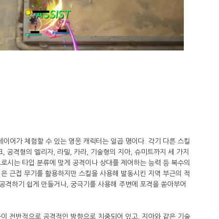
이어가 체험할 수 있는 영웅 캐릭터는 일곱 명이다. 각기 다른 스킬
, 공격형의 엘리자, 라밀, 카라, 기술형의 지아, 슈미트까지 세 가지
도로시는 타입 분류에 맞게 공격이나 상대를 제어하는 능력 등 복수의
격은 근접 무기를 활용하지만 스킬을 사용해 발동시킨 지역 부근의 적
공격하기 쉽게 만들거나, 궁극기를 사용해 주변에 포격을 쏟아부어
들이 전반적으로 공격적인 방향으로 치중되어 있고, 지아와 같은 기술