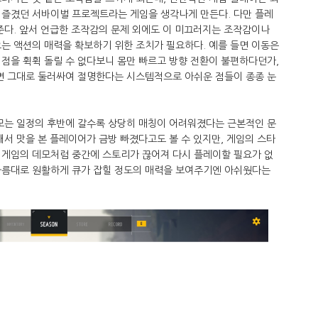
 즐겼던 서바이벌 프로젝트라는 게임을 생각나게 만든다. 다만 플레
준다. 앞서 언급한 조작감의 문제 외에도 이 미끄러지는 조작감이나
는 액션의 매력을 확보하기 위한 조치가 필요하다. 예를 들면 이동은
점을 휙휙 돌릴 수 없다보니 몸만 빠르고 방향 전환이 불편하다던가,
리면 그대로 둘러싸여 절명한다는 시스템적으로 아쉬운 점들이 종종 눈
데모는 일정의 후반에 갈수록 상당히 매칭이 어려워졌다는 근본적인 문
해서 맛을 본 플레이어가 금방 빠졌다고도 볼 수 있지만, 게임의 스타
 게임의 데모처럼 중간에 스토리가 끊어져 다시 플레이할 필요가 없
나름대로 원활하게 큐가 잡힐 정도의 매력을 보여주기엔 아쉬웠다는