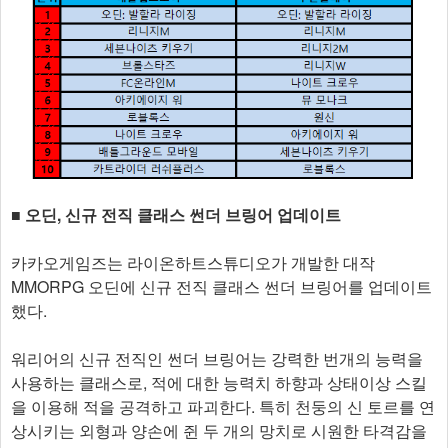
■ 오딘, 신규 전직 클래스 썬더 브링어 업데이트
카카오게임즈는 라이온하트스튜디오가 개발한 대작
MMORPG 오딘에 신규 전직 클래스 썬더 브링어를 업데이트
했다.
워리어의 신규 전직인 썬더 브링어는 강력한 번개의 능력을
사용하는 클래스로, 적에 대한 능력치 하향과 상태이상 스킬
을 이용해 적을 공격하고 파괴한다. 특히 천둥의 신 토르를 연
상시키는 외형과 양손에 쥔 두 개의 망치로 시원한 타격감을