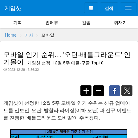
게임샷
검색
Togg
navi
기획
인터뷰
칼럼
취재기
Home
기사
모바일
모바일 인기 순위… '오딘-배틀그라운드' 인
기몰이
게임샷 선정, 12월 5주 애플-구글 Top10
2023-12-29 13:36:32
게임샷이 선정한 12월 5주 모바일 인기 순위는 신규 업데이
트를 선보인 '오딘: 발할라 라이징(이하 오딘)'과 신규 이벤트
를 진행한 '배틀그라운드 모바일'이 주목됐다.