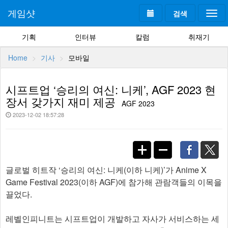
게임샷
검색
Togg
navi
기획
인터뷰
칼럼
취재기
Home
기사
모바일
시프트업 ‘승리의 여신: 니케’, AGF 2023 현
장서 갖가지 재미 제공
AGF 2023
2023-12-02 18:57:28
글로벌 히트작 ‘승리의 여신: 니케(이하 니케)’가 Anime X
Game Festival 2023(이하 AGF)에 참가해 관람객들의 이목을
끌었다.
레벨인피니트는 시프트업이 개발하고 자사가 서비스하는 세