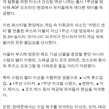
계 탈환을 위한 미소녀 건슈팅 액션 니케는 출시 1주년을 맞
이해 AGF 오프라인 현장에서 유저들에게 색다른 재미를 제
공했다.
이번 페스티벌 현장에는 게임 속 지휘관의 숙소인 ‘커맨드 센
터’를 연출한 부스와 더불어 지난 1주년 기념 방송에서 공개
된 2m 높이의 ‘모더니아’ 피규어가 전시되어 마치 게임 속에
들어온 듯한 몰입감을 선사한다.
아울러 부스에 방문만 해도 기념 선물을 증정할 뿐만 아니라
스탬프 랠리 이벤트, 스페셜 공식 굿즈 판매존, 코스프레 행사
와 퀴즈쇼 프로그램 등 다채로운 즐길 거리가 마련됐다.
특히 스탬프 랠리 미션을 수행하면 경품으로 ▲니케 후드집
업, ▲1주년 스티커, ▲1주년 아크릴 스탠드, ▲캔뱃지, ▲카
드 케이스, ▲굿즈 박스 등이 제공돼 유저들의 팬심을 저격했
다.
또한, 판매존에서는 수집 욕구를 자극하는 티셔츠, 모자, 태피