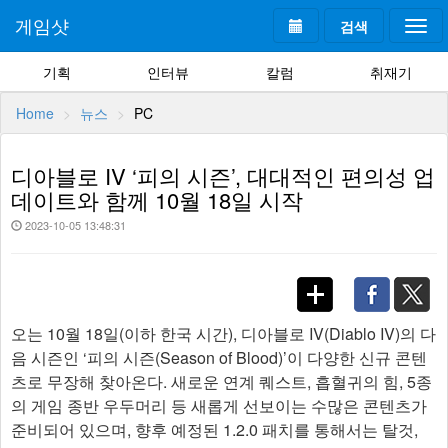
게임샷
검색
Togg
navi
기획
인터뷰
칼럼
취재기
Home
뉴스
PC
디아블로 IV ‘피의 시즌’, 대대적인 편의성 업
데이트와 함께 10월 18일 시작
2023-10-05 13:48:31
오는 10월 18일(이하 한국 시간), 디아블로 IV(Diablo IV)의 다
음 시즌인 ‘피의 시즌(Season of Blood)’이 다양한 신규 콘텐
츠로 무장해 찾아온다. 새로운 연계 퀘스트, 흡혈귀의 힘, 5종
의 게임 종반 우두머리 등 새롭게 선보이는 수많은 콘텐츠가
준비되어 있으며, 향후 예정된 1.2.0 패치를 통해서는 탈것,