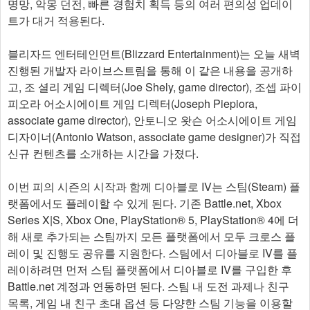
명망, 악몽 던전, 빠른 경험치 획득 등의 여러 편의성 업데이
트가 대거 적용된다.
블리자드 엔터테인먼트(Blizzard Entertainment)는 오늘 새벽
진행된 개발자 라이브스트림을 통해 이 같은 내용을 공개하
고, 조 셜리 게임 디렉터(Joe Shely, game director), 조셉 파이
피오라 어소시에이트 게임 디렉터(Joseph Piepiora,
associate game director), 안토니오 왓슨 어소시에이트 게임
디자이너(Antonio Watson, associate game designer)가 직접
신규 컨텐츠를 소개하는 시간을 가졌다.
이번 피의 시즌의 시작과 함께 디아블로 IV는 스팀(Steam) 플
랫폼에서도 플레이할 수 있게 된다. 기존 Battle.net, Xbox
Series X|S, Xbox One, PlayStation® 5, PlayStation® 4에 더
해 새로 추가되는 스팀까지 모든 플랫폼에서 모두 크로스 플
레이 및 진행도 공유를 지원한다. 스팀에서 디아블로 IV를 플
레이하려면 먼저 스팀 플랫폼에서 디아블로 IV를 구입한 후
Battle.net 계정과 연동하면 된다. 스팀 내 도전 과제나 친구
목록, 게임 내 친구 초대 옵션 등 다양한 스팀 기능을 이용할