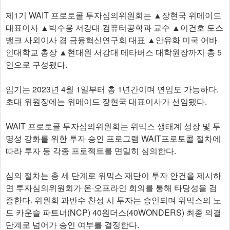
제1기 WAIT 프로토콜 투자심의위원회는 ▲장현국 위메이드
대표이사 ▲박수용 서강대 컴퓨터공학과 교수 ▲이건호 토스
뱅크 사외이사 겸 금융혁신연구회 대표 ▲안유화 미국 어바
인대학교 총장 ▲현대원 서강대 메타버스 대학원장까지 총 5
인으로 구성됐다.
임기는 2023년 4월 1일부터 총 1년간이며 연임도 가능하다.
초대 위원장에는 위메이드 장현국 대표이사가 선임됐다.
WAIT 프로토콜 투자심의위원회는 위믹스 생태계 성장 및 투
명성 강화를 위한 투자 승인 프로그램 WAIT프로토콜 절차에
따라 투자 등 각종 프로젝트를 면밀히 심의한다.
심의 절차는 총 세 단계로 위믹스 재단이 투자 안건을 제시하
면 투자심의위원회가 온·오프라인 회의를 통해 타당성을 검
증한다. 위원회 과반수 찬성 시 투자는 승인되며 위믹스의 노
드 카운슬 파트너(NCP) 40원더스(40WONDERS) 최종 의결
단계로 넘어가 승인 여부를 결정한다.