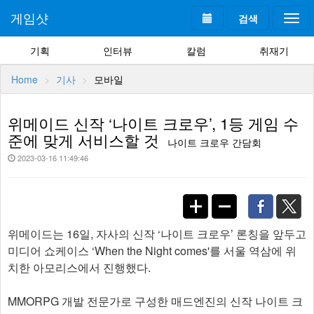
게임샷
검색
Togg
navi
기획
인터뷰
칼럼
취재기
Home
기사
모바일
위메이드 신작 ‘나이트 크로우’, 1등 게임 수
준에 맞게 서비스할 것
나이트 크로우 간담회
2023-03-16 11:49:46
위메이드는 16일, 자사의 신작 ‘나이트 크로우’ 론칭을 앞두고
미디어 쇼케이스 ‘When the Night comes'를 서울 역삼에 위
치한 아모리스에서 진행했다.
MMORPG 개발 전문가로 구성한 매드엔진의 신작 나이트 크