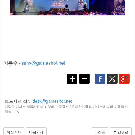
이동수 /
ssrw@gameshot.net
보도자료 접수
desk@gameshot.net
게임샷 기사는 저작자표시-비영리-변경금지 2.0 대한민국 라이선스에 따라 이용할 수
있습니다.
이전기사
다음기사
리스트
맨위로