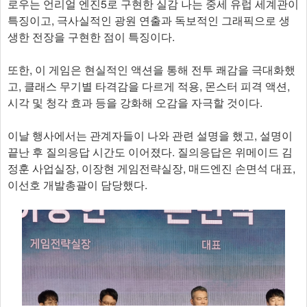
로우는 언리얼 엔진5로 구현한 실감 나는 중세 유럽 세계관이
특징이고, 극사실적인 광원 연출과 독보적인 그래픽으로 생
생한 전장을 구현한 점이 특징이다.
또한, 이 게임은 현실적인 액션을 통해 전투 쾌감을 극대화했
고, 클래스 무기별 타격감을 다르게 적용, 몬스터 피격 액션,
시각 및 청각 효과 등을 강화해 오감을 자극할 것이다.
이날 행사에서는 관계자들이 나와 관련 설명을 했고, 설명이
끝난 후 질의응답 시간도 이어졌다. 질의응답은 위메이드 김
정훈 사업실장, 이장현 게임전략실장, 매드엔진 손면석 대표,
이선호 개발총괄이 담당했다.