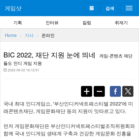
게임샷
검색
Togg
navi
기획
인터뷰
칼럼
취재기
Home
기사
온라인
BIC 2022, 재단 지원 눈에 띄네
게임-콘텐츠 재단
들도 인디 게임 지원
2022-09-02 16:12:51
국내 최대 인디게임쇼, '부산인디커넥트페스티벌 2022'에 미
래콘텐츠재단, 게임문화재단 등의 지원이 잇따르고 있다.
먼저 게임문화재단은 부산인디커넥트페스티벌조직위원회와
함께 국내 인디게임 생태계 구축과 건강한 게임문화 진흥을