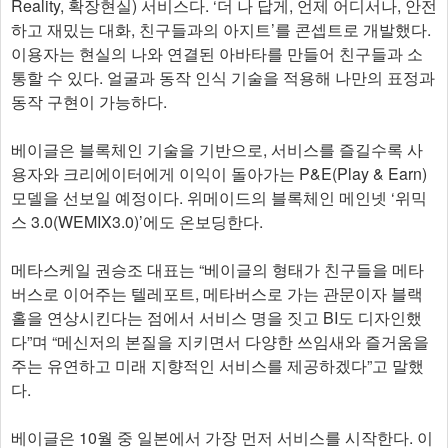
Reality, 확장현실) 서비스다. ‘더 나 답게, 언제 어디서나, 안전
하고 재밌는 대화, 친구들과의 아지트’를 콘셉트로 개발했다.
이용자는 현실의 나와 연결된 아바타를 만들어 친구들과 소
통할 수 있다. 얼굴과 동작 인식 기술을 적용해 나만의 표정과
동작 구현이 가능하다.
베이글은 블록체인 기술을 기반으로, 서비스를 즐길수록 사
용자와 크리에이터에게 이익이 돌아가는 P&E(Play & Earn)
모델을 선보일 예정이다. 위메이드의 블록체인 메인넷 ‘위믹
스 3.0(WEMIX3.0)’에도 온보딩한다.
메타스케일 권승조 대표는 “베이글의 형태가 친구들을 메타
버스로 이어주는 텔레포트, 메타버스로 가는 관문이자 블랙
홀을 연상시킨다는 점에서 서비스 명을 짓고 BI도 디자인했
다”며 “메신저의 본질을 지키면서 다양한 쓰임새와 즐거움을
주는 유연하고 미래 지향적인 서비스를 제공하겠다”고 말했
다.
베이글은 10월 중 일본에서 가장 먼저 서비스를 시작한다. 이