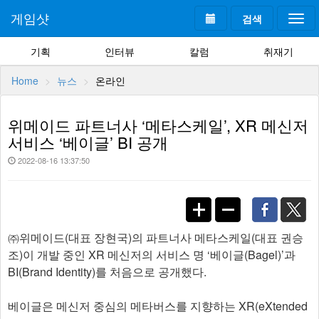
게임샷
검색
Togg
navi
기획
인터뷰
칼럼
취재기
Home
뉴스
온라인
위메이드 파트너사 ‘메타스케일’, XR 메신저
서비스 ‘베이글’ BI 공개
2022-08-16 13:37:50
㈜위메이드(대표 장현국)의 파트너사 메타스케일(대표 권승
조)이 개발 중인 XR 메신저의 서비스 명 ‘베이글(Bagel)’과
BI(Brand Identity)를 처음으로 공개했다.
베이글은 메신저 중심의 메타버스를 지향하는 XR(eXtended