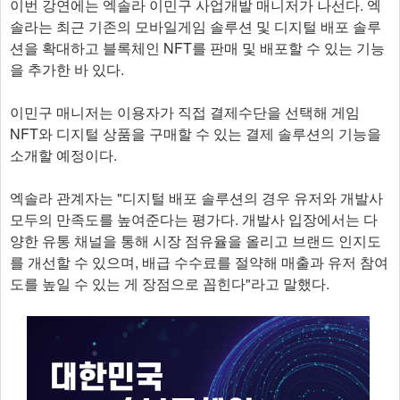
이번 강연에는 엑솔라 이민구 사업개발 매니저가 나선다. 엑
솔라는 최근 기존의 모바일게임 솔루션 및 디지털 배포 솔루
션을 확대하고 블록체인 NFT를 판매 및 배포할 수 있는 기능
을 추가한 바 있다.
이민구 매니저는 이용자가 직접 결제수단을 선택해 게임
NFT와 디지털 상품을 구매할 수 있는 결제 솔루션의 기능을
소개할 예정이다.
엑솔라 관계자는 "디지털 배포 솔루션의 경우 유저와 개발사
모두의 만족도를 높여준다는 평가다. 개발사 입장에서는 다
양한 유통 채널을 통해 시장 점유율을 올리고 브랜드 인지도
를 개선할 수 있으며, 배급 수수료를 절약해 매출과 유저 참여
도를 높일 수 있는 게 장점으로 꼽힌다"라고 말했다.