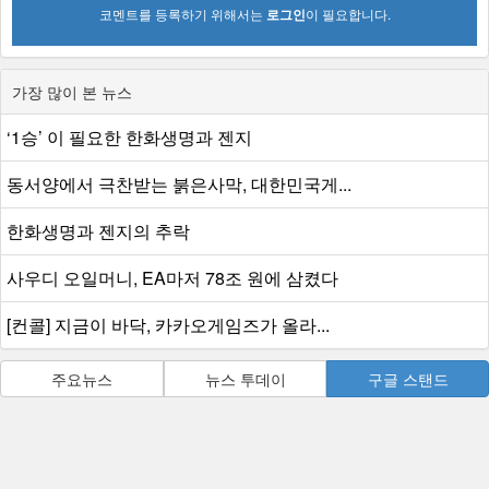
코멘트를 등록하기 위해서는
로그인
이 필요합니다.
가장 많이 본 뉴스
‘1승’ 이 필요한 한화생명과 젠지
동서양에서 극찬받는 붉은사막, 대한민국게...
한화생명과 젠지의 추락
사우디 오일머니, EA마저 78조 원에 삼켰다
[컨콜] 지금이 바닥, 카카오게임즈가 올라...
주요뉴스
뉴스 투데이
구글 스탠드