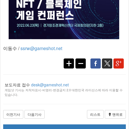
이동수 /
ssrw@gameshot.net
보도자료 접수
desk@gameshot.net
게임샷 기사는 저작자표시-비영리-변경금지 2.0 대한민국 라이선스에 따라 이용할 수
있습니다.
이전기사
다음기사
리스트
맨위로