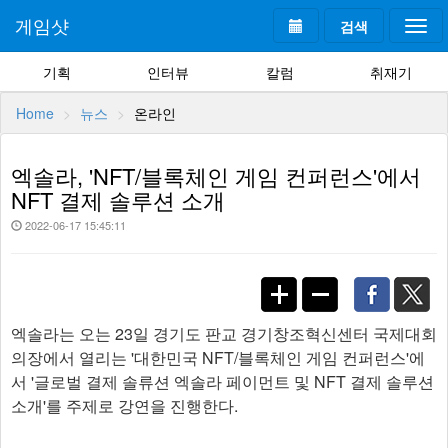
게임샷
검색
Togg
navi
기획
인터뷰
칼럼
취재기
Home
뉴스
온라인
엑솔라, 'NFT/블록체인 게임 컨퍼런스'에서
NFT 결제 솔루션 소개
2022-06-17 15:45:11
엑솔라는 오는 23일 경기도 판교 경기창조혁신센터 국제대회
의장에서 열리는 '대한민국 NFT/블록체인 게임 컨퍼런스'에
서 '글로벌 결제 솔류션 엑솔라 페이먼트 및 NFT 결제 솔루션
소개'를 주제로 강연을 진행한다.