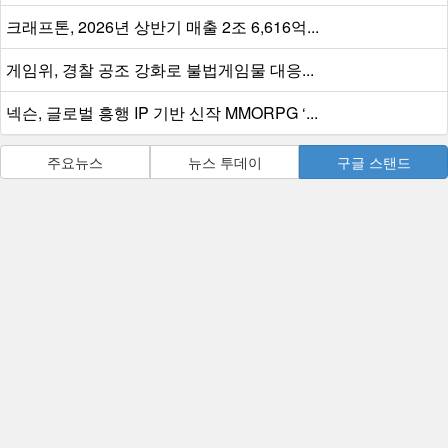
크래프톤, 2026년 상반기 매출 2조 6,616억...
게임위, 경찰 공조 강화로 불법게임물 대응...
넥슨, 글로벌 흥행 IP 기반 신작 MMORPG ‘...
주요뉴스
뉴스 투데이
구글 스탠드