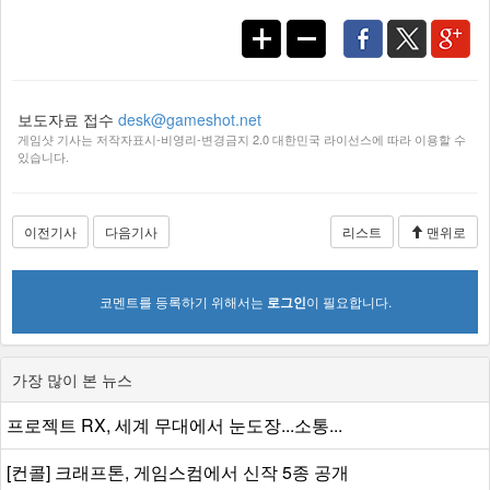
보도자료 접수
desk@gameshot.net
게임샷 기사는 저작자표시-비영리-변경금지 2.0 대한민국 라이선스에 따라 이용할 수
있습니다.
이전기사
다음기사
리스트
맨위로
코멘트를 등록하기 위해서는
로그인
이 필요합니다.
가장 많이 본 뉴스
프로젝트 RX, 세계 무대에서 눈도장...소통...
[컨콜] 크래프톤, 게임스컴에서 신작 5종 공개