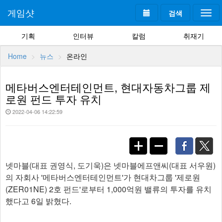
게임샷
검색
Togg
navi
기획
인터뷰
칼럼
취재기
Home
뉴스
온라인
메타버스엔터테인먼트, 현대자동차그룹 제
로원 펀드 투자 유치
2022-04-06 14:22:59
넷마블(대표 권영식, 도기욱)은 넷마블에프앤씨(대표 서우원)
의 자회사 '메타버스엔터테인먼트'가 현대차그룹 '제로원
(ZER01NE) 2호 펀드'로부터 1,000억원 밸류의 투자를 유치
했다고 6일 밝혔다.