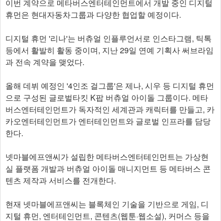
이번 계약으로 메타버스엔터테인먼트에서 개발 중인 디지털
휴먼은 현대자동차그룹과 다양한 협업할 예정이다.
디지털 휴먼 '리나'는 버츄얼 인플루언서로 인스타그램, 틱톡
등에서 활발히 활동 중이며, 지난 29일 연예 기획사 써브라임
과 전속 계약을 맺었다.
올해 데뷔 예정인 '4인조 걸그룹'은 제나, 시우 등 디지털 휴먼
으로 구성된 글로벌타킷 K팝 버츄얼 아이돌 그룹이다. 메타
버스엔터테인먼트가 독자적인 세계관과 캐릭터를 만들고, 카
카오엔터테인먼트가 엔터테인먼트와 글로벌 인프라를 담당
한다.
넷마블에프앤씨가 설립한 메타버스엔터테인먼트는 가상현
실 플랫폼 개발과 버츄얼 아이돌 매니지먼트 등 메타버스 콘
텐츠 제작과 서비스를 전개한다.
현재 넷마블에프앤씨는 블록체인 기술을 기반으로 게임, 디
지털 휴먼, 엔터테인먼트, 콘텐츠(웹툰·웹소설), 커머스 등을