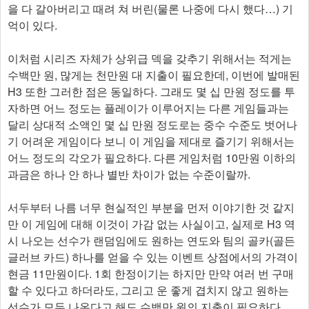
을 다 갈아버리고 때려 쳐 버린(물론 나중에 다시 했다…) 기
억이 있다.
이처럼 시리즈 자체가 상위급 덱을 갖추기 위해서는 적게는
수백만 원, 많게는 천만원 대 지출이 필요한데, 이번에 발매된
H3 또한 그러한 점은 동일하다. 그래도 몇 십 만원 정도를 투
자하면 어느 정도는 플레이가 이루어지는 다른 게임들과는
달리 상대적 소액인 몇 십 만원 정도로는 중수 수준도 벗어나
기 어려운 게임이다 보니 이 게임을 제대로 즐기기 위해서는
어느 정도의 각오가 필요하다. 다른 게임처럼 10만원 이하의
과금은 하나 안 하나 별반 차이가 없는 수준이랄까.
서두부터 나름 너무 현실적인 부분을 먼저 이야기한 것 같지
만 이 게임에 대해 이것이 가감 없는 사실이고, 실제로 H3 역
시 나오는 선수가 랜덤임에도 원하는 연도와 팀의 골카(골든
글러브 카드) 하나를 얻을 수 있는 이벤트 상점에서의 가격이
현금 11만원이다. 1회 한정이기는 하지만 만약 여러 번 구매
할 수 있다고 하더라도, 그리고 운 좋게 겹치지 않고 원하는
선수가 모두 나온다고 해도 수백만 원의 지출이 필요하다.