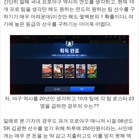
간단히 말해 국내 프로야구 역사의 연도를 생각하고, 현재 10
개 프로 팀을 생각만 해도 원하는 연도의 원하는 팀 선수를 구
하기가 매우 어려운데(이것만 해도 몇백분의 1 확률이다), 여
기에 높은 등급의 선수를 구하기는 더더욱 어렵다.
자, 야구 역사를 20년만 생각하고 10개 팀에 각 팀 로스터 23
명을 곱하면 경우의 수는??
일례로 본 기자의 경우도 과거 프로야구 매니저 시절 08년도
SK 김광현 선수를 얻기 위해 하루에 250만원이라는, 서민에
게는 매우 큰 돈을 눈 딱 감고 지출하고도 이를 얻지 못해 덱