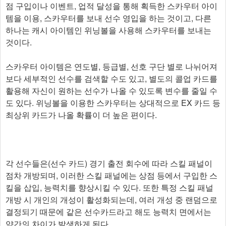
점 구입이나 이벤트, 업적 달성을 통해 획득한 스카우터 아이
템을 이용, 스카우터를 보내 선수 영입을 하는 것이고, 다른
하나는 캐시 아이템인 위닝볼을 사용해 스카우터를 보내는
것이다.
스카우터 아이템은 연도별, 등급별, 선호 구단 별로 나뉘어져
보다 세부적인 선수를 검색할 수도 있고, 별도의 콜업 카드를
활용해 자신이 원하는 선수가 나올 수 있도록 변수를 줄일 수
도 있다. 위닝볼을 이용한 스카우터는 상대적으로 EX 카드 등
최상위 카드가 나올 확률이 더 높은 편이다.
각 선수들은(선수 카드) 경기 출전 회수에 따라 스킬 패널이
점차 개방되며, 이러한 스킬 패널에는 상점 등에서 구입한 스
킬을 삽입, 능력치를 향상시킬 수 있다. 또한 특정 스킬 패널
개방 시 개인의 개성이 활성화되는데, 여러 개성 중 랜덤으로
결정되기 때문에 같은 선수카드라고 해도 능력치 면에서는
약간의 차이가 발생하게 된다.