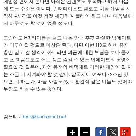
게임성 면에서 본다면 아직은 컨텐츠도 부족하고 해서 마음
에 드는 수준은 아니다. 인터페이스도 별로고 처음 게임을 시
작해 4시간을 이것 저것 세팅하며 플레이 하고 나니 다음날까
지 아무것도 할 것이 없을 정도다.
그럼에도 H3 타이틀을 달고 나온 만큼 추후 확실한 업데이트
가 이루어질 것으로 예상은 된다. 다만 이번 H3도 헤비 유저
층만 잡고 갈 생각이 아니라면 과금에 대한 부담을 보다 줄이
고 소 과금으로도 어느 정도 즐길 수 있는 업데이트와 운영이
필요할 것 같은데, 과연 유저의 바램대로 이러한 게임이 될 지
는 조금 더 지켜봐야 할 것 같다. 삼국지에 여포나 조조만 있
으면 뭐 하는가, 마을 사람도 있고 황건적 같은 이들도 있어야
무쌍도 찍을 수 있는 것이다.
김은태 /
desk@gameshot.net