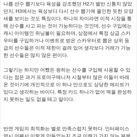
나름 선수 뽑기보다 육성을 강조했던 H2가 별반 신통치 않았
던지, H3에서는 육성보다 다시 선수 뽑기에 올인한 듯한 모양
새를 보이는 것도 특징이다. 하나의 차이라면 이적 시장을 통
해 선수를 사고 파는 것이 가능하다는 것인데, 선수 구입에는
캐시 아이템인 위닝볼이 필요하며, 상점에서 특정 상급 스카
우터를 구입하거나 이벤트로 받은 스카우터로 뽑은 상위 등
급의 선수들은 이적 제한이 걸려 있어 생각보다 거래가 가능
한 선수들은 많지 않은 편이다.
그렇기는 하지만 어쨌든 원하는 선수를 구입해 사용할 수 있
다는 점은 과거 프로야구매니저 시절부터 많은 이들이 바래
온 것이기에 개인적으로 이 하나 만으로도 상당한 메리트가
있다고 생각하는 바이다. 특정 카드 하나가 없어 덱을 완성하
지 못하는 일도 없을 테고 말이다.
반면 게임의 최적화는 별로 만족스럽지 못하다. 인터페이스
역시 어째서 이렇게 만들었는지 조금 이해가 가지 않는 부분