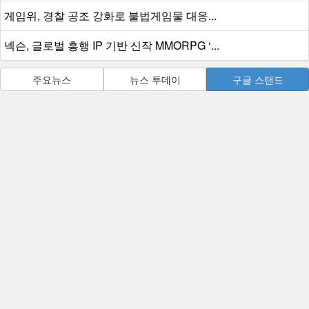
게임위, 경찰 공조 강화로 불법게임물 대응...
넥슨, 글로벌 흥행 IP 기반 신작 MMORPG ‘...
주요뉴스
뉴스 투데이
구글 스탠드