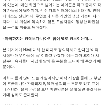
이 있는데, 메인 화면으로 넘어가는 아이콘은 작고 글자도 작
아 가독성이 떨어지며, 선수 카드 인터페이스나 라인업 인터
페이스도 산만하다. 무엇보다 자동 라인업 생성 기능이 사라
지다 보니 게임에 익숙하지 않은 초심자들이 엉성한 라인업
을 구성할 확률도 높아졌다.
- 아직까지는 전작보다 나아진 점이 별로 안보이는데…
본 기자에게 H3에 대해 한 마디로 정의하라고 한다면 ‘이적
시장만 매우 마음에 듬’ 이라고 하겠다. 이는 과거 프야매 시
절부터 유저들이 지겹게 말해 온 부분을 드디어 해 주었기 때
문이다.
어차피 돈이 많이 드는 게임이지만 이적 시장을 통해 그 부담
이 조금이나마 완화되지 않을까 생각되는 부분도 있고 프야
매와 H2의 몰락 과정을 보며 이번만큼은 잘 했으면 좋겠다는
기대 심리도 존재한다.