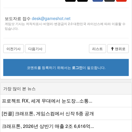
보도자료 접수
desk@gameshot.net
게임샷 기사는 저작자표시-비영리-변경금지 2.0 대한민국 라이선스에 따라 이용할 수
있습니다.
이전기사
다음기사
리스트
맨위로
코멘트를 등록하기 위해서는
로그인
이 필요합니다.
가장 많이 본 뉴스
프로젝트 RX, 세계 무대에서 눈도장...소통...
[컨콜] 크래프톤, 게임스컴에서 신작 5종 공개
크래프톤, 2026년 상반기 매출 2조 6,616억...