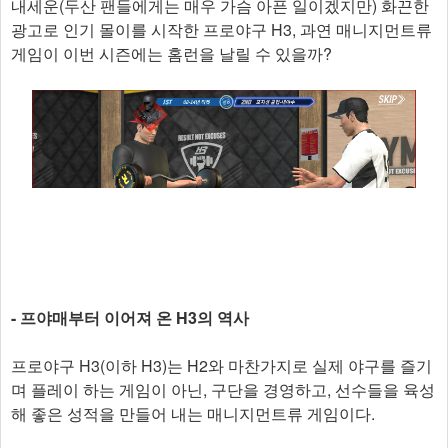
내세운(두산 팬들에게는 매우 가슴 아픈 일이겠지만) 화끈한
광고로 인기 몰이를 시작한 프로야구 H3, 과연 매니지먼트류
게임이 이번 시즌에는 홈런을 날릴 수 있을까?
- 프야매부터 이어져 온 H3의 역사
프로야구 H3(이하 H3)는 H2와 마찬가지로 실제 야구를 즐기
며 플레이 하는 게임이 아닌, 구단을 경영하고, 선수들을 육성
해 좋은 성적을 만들어 내는 매니지먼트류 게임이다.