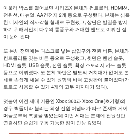
아울러 박스를 열어보면 시리즈X 본체와 컨트롤러, HDMI선,
전원선, 매뉴얼, AA건전지 2개 등으로 구성됐다. 본체는 심플
한 디자인의 직사각형 형태로 구현됐고, 상단은 발열을 방지
하기 위해서인지 다수의 통풍구와 거대한 팬으로 이뤄진 점
이 눈에 띈다.
또 본체 정면에는 디스크를 넣는 삽입구와 전원 버튼, 본체와
컨트롤러를 잇는 버튼 등으로 구성됐고, 뒷면은 랜선 슬롯,
HDMI 슬롯, USB 슬롯, 전원 슬롯, 확장 스토리지 카드 슬롯
등으로 이뤄졌다. 또 본체 하단은 별도의 거치대가 없어도 본
체를 손쉽게 세울 수 있게 원형의 바닥 고정판이 붙어있다(가
로로도 사용할 수 있게 4개의 고무 지지대가 있다).
덧붙여 이전 세대 기종인 Xbox 360과 Xbox One(초기형)의
경우 벽돌이라 불리는 외장 전원 어댑터가 따로 존재해 게이
머들로부터 혹평을 받았는데 이번 세대는 본체에 전원선만
연결하면 손쉽게 구동 가능한 점이 인상 깊었다.