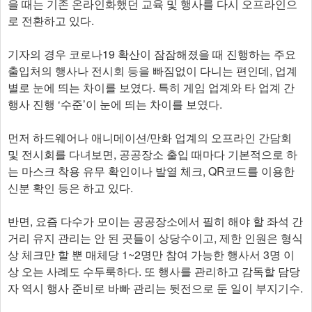
을 때는 기존 온라인화했던 교육 및 행사를 다시 오프라인으
로 전환하고 있다.
기자의 경우 코로나19 확산이 잠잠해졌을 때 진행하는 주요
출입처의 행사나 전시회 등을 빠짐없이 다니는 편인데, 업계
별로 눈에 띄는 차이를 보였다. 특히 게임 업계와 타 업계 간
행사 진행 ‘수준’이 눈에 띄는 차이를 보였다.
먼저 하드웨어나 애니메이션/만화 업계의 오프라인 간담회
및 전시회를 다녀보면, 공공장소 출입 때마다 기본적으로 하
는 마스크 착용 유무 확인이나 발열 체크, QR코드를 이용한
신분 확인 등은 하고 있다.
반면, 요즘 다수가 모이는 공공장소에서 필히 해야 할 좌석 간
거리 유지 관리는 안 된 곳들이 상당수이고, 제한 인원은 형식
상 체크만 할 뿐 매체당 1~2명만 참여 가능한 행사서 3명 이
상 오는 사례도 수두룩하다. 또 행사를 관리하고 감독할 담당
자 역시 행사 준비로 바빠 관리는 뒷전으로 둔 일이 부지기수.