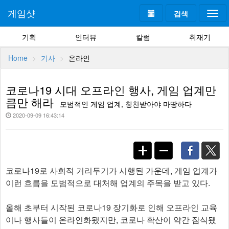
게임샷
검색
Togg
navi
기획
인터뷰
칼럼
취재기
Home
기사
온라인
코로나19 시대 오프라인 행사, 게임 업계만
큼만 해라
모범적인 게임 업계, 칭찬받아야 마땅하다
2020-09-09 16:43:14
코로나19로 사회적 거리두기가 시행된 가운데, 게임 업계가
이런 흐름을 모범적으로 대처해 업계의 주목을 받고 있다.
올해 초부터 시작된 코로나19 장기화로 인해 오프라인 교육
이나 행사들이 온라인화됐지만, 코로나 확산이 약간 잠식됐