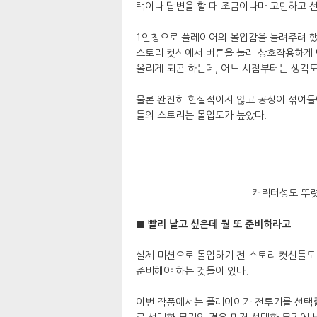
택이나 답변을 할 때 조금이나마 고민하고 
1인칭으로 플레이어의 몰입감을 늘려주려 했
스토리 컷신에서 버튼을 눌러 상호작용하게 
올리게 되곤 하는데, 어느 시점부터는 생각도
물론 완전히 현실적이지 않고 공상이 섞여들
들의 스토리는 몰입도가 높았다.
캐릭터성도 뚜렷
■ 빨리 날고 싶은데 뭘 또 준비하라고
실제 미션으로 돌입하기 전 스토리 컷신들도 
준비해야 하는 것들이 있다.
이번 작품에서는 플레이어가 전투기를 선택할 