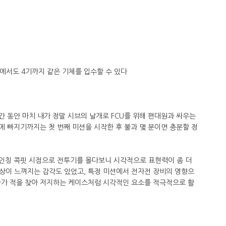
에서도 4기까지 같은 기체를 입수할 수 있다
간 동안 마치 내가 정말 시브의 날개로 FCU를 위해 편대원과 싸우는
입에 빠지기까지는 첫 번째 미션을 시작한 후 불과 몇 분이면 충분할 정
1인칭 콕핏 시점으로 전투기를 몰다보니 시각적으로 표현력이 좀 더
상이 느껴지는 감각도 있었고, 특정 미션에서 전자전 장비의 영향으
라가 적을 찾아 저지하는 케이스처럼 시각적인 요소를 적극적으로 활