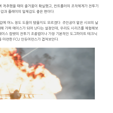
며 격추했을 때의 즐거움이 확실했고, 컨트롤러의 조작체계가 전투기
작감과 플레이의 일체감도 좋은 편이다.
감에 어느 정도 도움이 됐을지도 모르겠다. 주인공이 맡은 시브의 날
위해 가짜 에이스가 되어 난다는 설정인데, 우리도 시리즈를 체험해보
 에이스 컴뱃의 전투기 조종법이나 가장 기본적인 도그파이트 테크닉
을 마련한 FCU 인듀어런스가 겹쳐보인다.