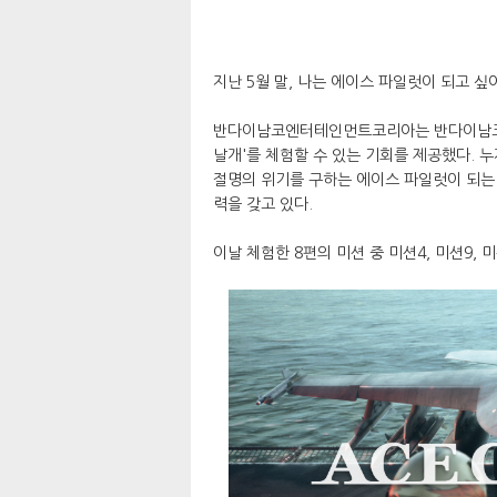
지난 5월 말, 나는 에이스 파일럿이 되고 싶
반다이남코엔터테인먼트코리아는 반다이남코에
날개'를 체험할 수 있는 기회를 제공했다. 누
절명의 위기를 구하는 에이스 파일럿이 되는 
력을 갖고 있다.
이날 체험한 8편의 미션 중 미션4, 미션9,