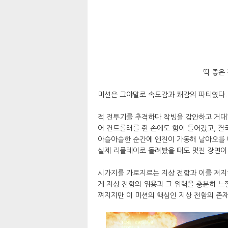
딱 좋은
미션은 그야말로 속도감과 쾌감의 파티였다.
적 전투기를 추격하다 착빙을 감안하고 거대
어 컨트롤러를 쥔 손에도 힘이 들어갔고, 
아슬아슬한 순간에 엔진이 가동해 날아오를 
실제 리플레이로 돌려봤을 때도 멋진 장면이
시가지를 가로지르는 지상 전함과 이를 저
게 지상 전함의 위용과 그 위력을 충분히 느
껴지지만 이 미션의 핵심인 지상 전함의 존재