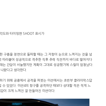
 각도와 타이밍엔 SHOOT 표시가
한 구름을 정면으로 돌파할 때는 그 저항이 눈으로 느껴지는 것을 넘
결국 따라붙어 성공적으로 격추한 직후 추락 직전까지 바다로 떨어지다
때는 간담이 서늘했지만 계획이 그대로 성공했기에 스릴이 엄청났다.
 나왔다고 생각한다.
지하기 위해 공중에서 공격을 퍼붓는 미션에서는 초반부 클라이막스답
낄 수 있었다. 미션4의 항구를 공격하던 때보다 상대할 적은 적게 느
감이 크게 느껴진 잘 만들어진 미션이다.