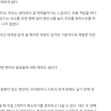
선택하게 됐다.
다는 의도는 생각보다 잘 먹혀들어가는 느낌이다. 보통 게임을 하다
만드는 요소를 보면 한때 밈이 됐던 X를 눌러 조의를 표하시오를 떠
 나지 않았다.
어간 세계관 답게 좀 특이한 부분도 있지만 기본적으로 체험한 미션
한 편이라 동료들에 대한 애착도 생긴다
분량이 있는 편인데, 브리핑이나 스토리 전개 외에도 날기 전에 꼭
때 직접 2개까지 특수무기를 장착하고 나갈 수 있다. 대신 두 번째