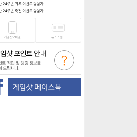
간 24주년 퀴즈 이벤트 당첨자
간 24주년 축전 이벤트 당첨자
게임샷모바일
뉴스스탠드