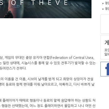
창
창
의 무대인 중앙 유지아 연합(Federation of Central Usea,
는 밀린 상태에, 시놉시스를 통해 알 수 있듯 전투기가 발착할 수 있는
듀어런스가 전부다.
브의 이름을 건 이름, 시브의 날개를 받게 되고 희망의 상징이자 전설
명의 동료와 함께 편대를 이뤄 날아오르고, 착륙하고, 다시 바쁘게 날
때 플레이어가 때때로 행동이나 동료의 말에 응답해야 하는 상황도 처
 행동만 선택했는데, 어느 정도 플레이하면서 몰입하고 나니 어떤 선