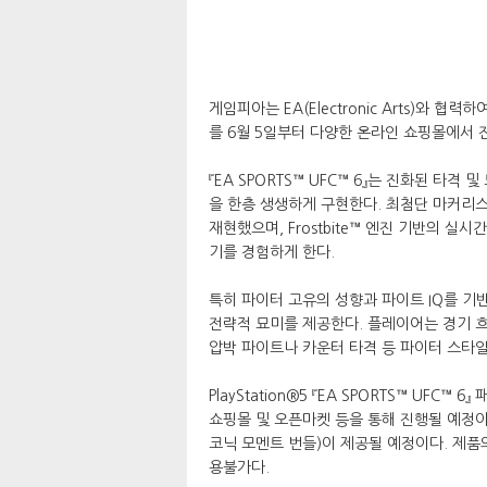
게임피아는 EA(Electronic Arts)와 협력하여
를 6월 5일부터 다양한 온라인 쇼핑몰에서 
『EA SPORTS™ UFC™ 6』는 진화된 
을 한층 생생하게 구현한다. 최첨단 마커리스
재현했으며, Frostbite™ 엔진 기반의 
기를 경험하게 한다.
특히 파이터 고유의 성향과 파이트 IQ를 기
전략적 묘미를 제공한다. 플레이어는 경기 흐
압박 파이트나 카운터 타격 등 파이터 스타일
PlayStation®5 『EA SPORTS™ UF
쇼핑몰 및 오픈마켓 등을 통해 진행될 예정이
코닉 모멘트 번들)이 제공될 예정이다. 제품의
용불가다.