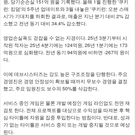
원, 당기순손실 151억 원을 기록했다. 올해 1월 진행한 '쿠키
런: 킹덤'의 5주년 업데이트와 3월 내놓은 '쿠키런: 오븐 스매
시'가 기대치를 하회한 결과로, 매출은 지난 분기 대비 2% 감
소했고 전년 동기 대비 34.4% 감소했다.
영업손실폭도 걷잡을 수 없는 지경이다. 25년 3분기부터 시
작된 적자는 25년 4분기에는 124억원, 26년 1분기에는 173
억원으로 심화됐다. 전년 동기 94억원에 비하면 -267억 원이
다.
이에 데브시스터즈는 강도 높은 구조조정을 단행한다. 주요
경영진은 경영 안정성이 확보될 때까지 무보수 경영을 결정
했고, 주요 임원진도 보수의 50%를 삭감한다.
서비스 중인 게임은 물론 개발 예정인 게임 라인업도 전면 재
검토 한다. 전체 프로젝트를 대상으로 수익성을 따져본 후 핵
심 타이틀에 자원을 집중 투입한다는 방침이다. 반대로, 성과
가 없는 타이틀은 서비스 중지 또는 개발 중지될 것으로 예상
된다.