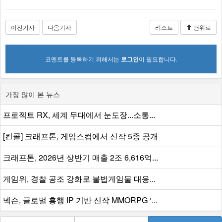
이전기사
다음기사
리스트
맨위로
코멘트를 등록하기 위해서는
로그인
이 필요합니다.
가장 많이 본 뉴스
프로젝트 RX, 세계 무대에서 눈도장...소통...
[컨콜] 크래프톤, 게임스컴에서 신작 5종 공개
크래프톤, 2026년 상반기 매출 2조 6,616억...
게임위, 경찰 공조 강화로 불법게임물 대응...
넥슨, 글로벌 흥행 IP 기반 신작 MMORPG ‘...