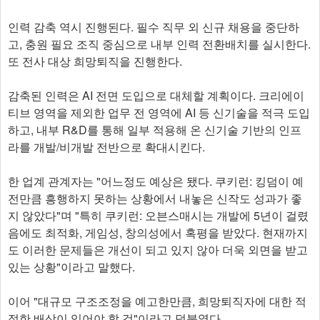
인력 감축 역시 진행된다. 필수 직무 외 신규 채용을 중단하
고, 충원 필요 조직 중심으로 내부 인력 전환배치를 실시한다.
또 전사 대상 희망퇴직을 진행한다.
감축된 인력은 AI 전면 도입으로 대체할 계획이다. 크리에이
티브 영역을 제외한 업무 전 영역에 AI 등 신기술을 적극 도입
하고, 내부 R&D를 통해 일부 적용해 온 신기술 기반의 인프
라를 개발/비개발 전반으로 확대시킨다.
한 업계 관계자는 "어느정도 예상은 됐다. 쿠키런: 킹덤이 예
전만큼 흥행하지 못하는 상황에서 내놓은 신작도 성과가 좋
지 않았다"며 "특히 쿠키런: 오븐스매시는 개발에 5년이 걸렸
음에도 최적화, 게임성, 창의성에서 혹평을 받았다. 현재까지
도 이러한 문제들은 개선이 되고 있지 않아 더욱 외면을 받고
있는 상황"이라고 말했다.
이어 "대규모 구조조정을 예고한만큼, 희망퇴직자에 대한 적
절한 배상이 있어야 할 것"이라고 덧붙였다.​