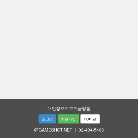
개인정보보호취급방침
로그인
회원가입
PC버전
@GAMESHOT.NET
|
02-404-5403