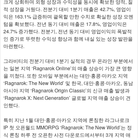
크게 상회하며 외형 성장과 수익성을 동시에 확보한 양적, 질
적 성장을 거뒀다. 전분기 대비 1분기 매출은 42.7%, 영업이
익은 163.1% 급증하며 괄목할 만한 수치로 확실한 성장 모멘
텀을 확보했다. 전년 동기 대비 매출은 17.8%, 영업이익은
24.7% 증가했다. 전분기, 전년 동기 대비 영업이익의 폭발적
인 증가로 뚜렷한 수익성 향상과 함께 내실 있는 성장 발판을
마련했다.
그라비티의 전분기 대비 1분기 실적의 경우 온라인 부분에서
는 일본 지역 ‘Ragnarok Online’의 매출 상승이 가장 큰 영향
을 끼쳤다. 또한 모바일 부분에서는 대만∙홍콩∙마카오 지역
‘Ragnarok: The New World’ 및 한국, 대만∙홍콩∙마카오, 동남
아시아 지역 ‘Ragnarok Origin Classic’의 신규 매출 발생과
‘Ragnarok X: Next Generation’ 글로벌 지역 매출 상승이 견
인했다.
특히 지난 1월 대만∙홍콩∙마카오 지역에 론칭한 라그나로크
IP 첫 오픈월드 MMORPG ‘Ragnarok: The New World’는 정
식 론칭 하루 전 오픈한 사전 다운로드에서부터 3개 지역 애