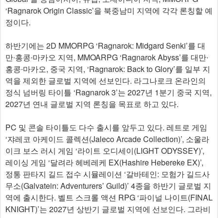
‘Ragnarok Origin Classic’을 북중남미 지역에 각각 론칭할 예
정이다.
하반기에는 2D MMORPG ‘Ragnarok: Midgard Senki’를 대
만∙홍콩∙마카오 지역, MMOARPG ‘Ragnarok Abyss’를 대만∙
홍콩∙마카오, 중국 지역, ‘Ragnarok: Back to Glory’를 일부 지
역을 제외한 글로벌 지역에 선보인다. 라그나로크 온라인의
정식 넘버링 타이틀 ‘Ragnarok 3’는 2027년 1분기 중국 지역,
2027년 연내 글로벌 지역 론칭을 목표로 하고 있다.
PC 및 콘솔 타이틀도 다수 출시를 앞두고 있다. 레트로 게임
‘쟈레코 아케이드 콜렉션(Jaleco Arcade Collection)’, 소울라
이크 보스 러시 게임 ‘라이트 오디세이(LIGHT ODYSSEY)’,
레이싱 게임 ‘달려라 헤베레케 EX(Hashire Hebereke EX)’,
정통 판타지 길드 접수 시뮬레이션 ‘갈바테인: 모험가 길드사
무소(Galvatein: Adventurers’ Guild)’ 4종을 하반기 글로벌 지
역에 출시한다. 벨트 스크롤 액션 RPG ‘파이널 나이트(FINAL
KNIGHT)’는 2027년 상반기 글로벌 지역에 선보인다. 그라비