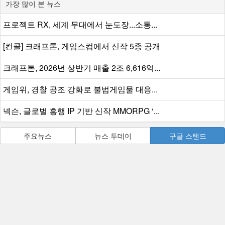
가장 많이 본 뉴스
프로젝트 RX, 세계 무대에서 눈도장...소통...
[컨콜] 크래프톤, 게임스컴에서 신작 5종 공개
크래프톤, 2026년 상반기 매출 2조 6,616억...
게임위, 경찰 공조 강화로 불법게임물 대응...
넥슨, 글로벌 흥행 IP 기반 신작 MMORPG ‘...
주요뉴스
뉴스 투데이
구글 스탠드