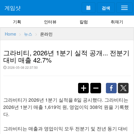
게임샷
검색
Togg
navi
기획
인터뷰
칼럼
취재기
Home
뉴스
온라인
그라비티, 2026년 1분기 실적 공개... 전분기
대비 매출 42.7%
2026-05-08 22:37:50
그라비티가 2026년 1분기 실적을 8일 공시했다. 그라비티는
2026년 1분기 매출 1,619억 원, 영업이익 308억 원을 기록했
다.
그라비티는 매출과 영업이익 모두 전분기 및 전년 동기 대비