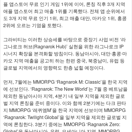
플 앱스토어 무료 인기 게임 1위에 이어, 론칭 직후 3개 지역
애플 앱스토어 최고 매출 1위를 기록했다. 전체 앱 순위에서
도 3개 지역 무료 인기 1위, 최고 매출 대만, 마카오 1위, 홍콩
2위에 오르는 기염을 토했다.
그라비티는 이러한 상승세를 바탕으로 중장기 사업 비전 ‘라
그나로크 허브(Ragnarok Hub)’ 실현을 위한 라그나로크 IP
시너지 확장을 본격화할 방침이다. 동남아시아, 대만∙홍콩∙마
카오 지역 매출을 공고히 하는 한편 중국, 북중남미, 유럽 등
글로벌 지역에서의 영향력도 한층 넓힐 예정이다.
먼저, 7월에는 MMORPG ‘Ragnarok M: Classic’을 한국 지역
에 선보인다. ‘Ragnarok: The New World’는 7월 중 베트남을
제외한 동남아시아 지역, 4분기 내 일부 지역을 제외한 글로
벌 지역 론칭을 준비 중이다. 이와 함께 2분기에는 다크 판타
지 MMORPG ‘레퀴엠M’을 한국 지역에 선보이며 MMORPG
‘Ragnarok: Twilight Global’을 일부 지역을 제외한 글로벌 지
역에 론칭한다. 3분기 중에는 MMORPG ‘Ragnarok Zero:
Global’을 동남아시아, 유럽, 오세아니아 지역, MMORPG