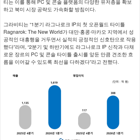
티는 이를 통해 PC 및 콘솔 플랫폼의 다양한 유저층을 확보
하고 북미 시장 공략도 가속화할 방침이다.
그라비티는 “1분기 라그나로크 IP의 첫 오픈월드 타이틀
Ragnarok: The New World가 대만∙홍콩∙마카오 지역에서 성
공적인 대흥행을 거두면서 실적의 긍정적인 신호탄으로 작용
했다”라며, “2분기 및 하반기에도 라그나로크 IP 신작과 다채
로운 장르의 PC 및 콘솔 타이틀 출시를 앞둔 만큼 견조한 흐
름을 이어갈 수 있도록 최선을 다하겠다”라고 전했다.​