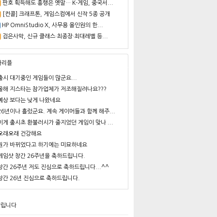
판호 획득해도 흥행은 옛말… K-게임, 중국서...
[컨콜] 크래프톤, 게임스컴에서 신작 5종 공개
HP OmniStudio X, 사무용 올인원의 한...
검은사막, 신규 클래스·최종장·최대레벨 등...
사리플
출시 대기중인 게임들이 많군요...
올해 지스타는 참가업체가 저조해질려나요???
예상 보다는 낮게 나왔네요
26년이나 흘렀군요. 계속 게이머들과 함께 해주...
이게 출시초 환불러시가 줄지었던 게임이 맞나 ...
오래오래 건강해요
뭔가 바뀌었다고 하기에는 미묘하네요
게임샷 창간 26주년을 축하드립니다.
창간 26주년 저도 진심으로 축하드립니다...^^
창간 26년 진심으로 축하드립니다.
알립니다