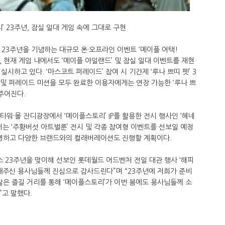
’ 23주년, 잠실 일대 게임 속에 그대로 구현
 23주년을 기념하는 대규모 온·오프라인 이벤트 ‘메이플 어택!
으로, 현재 게임 내에서도 ‘메이플 아일랜드’ 및 잠실 일대 이벤트를 재현
시하고 있다. ‘마스코트 퍼레이드’ 참여 시 기간제 ‘루나 쁘띠 펫’ 3
석 및 퍼레이드 미션을 모두 완료한 이용자에게는 연장 가능한 ‘루나 쁘
 주어진다.
타워·몰 잔디광장에서 ‘메이플스토리’ IP를 활용한 전시 행사인 ‘헤네
서는 ‘주황버섯 아트벌룬’ 전시 및 각종 참여형 이벤트를 선보일 예정
운영하고 다양한 브랜드와의 컬래버레이션도 진행할 계획이다.
스 23주년을 맞이해 선보인 롯데월드 어드벤처 전일 대관 행사 ‘해피
내주신 용사님들께 진심으로 감사드린다”며 “23주년에 저희가 준비
많은 즐길 거리를 통해 ‘메이플스토리’가 이번 봄에도 용사님들께 소
고 말했다.