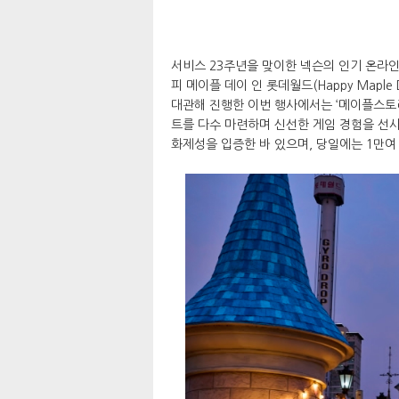
서비스 23주년을 맞이한 넥슨의 인기 온라인게
피 메이플 데이 인 롯데월드(Happy Maple 
대관해 진행한 이번 행사에서는 ‘메이플스토
트를 다수 마련하며 신선한 게임 경험을 선사
화제성을 입증한 바 있으며, 당일에는 1만여