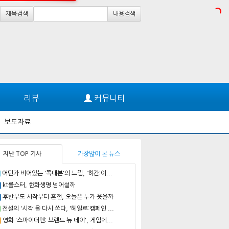
제목검색
내용검색
리뷰
커뮤니티
보도자료
지난 TOP 기사
가장많이 본 뉴스
어딘가 비어있는 '쪽대본'의 느낌, '히간:이...
kt롤스터, 한화생명 넘어설까
후반부도 시작부터 혼전, 오늘은 누가 웃을까
전설의 '시작'을 다시 쓰다, '헤일로:캠페인 ...
영화 '스파이더맨: 브랜드 뉴 데이', 게임에...