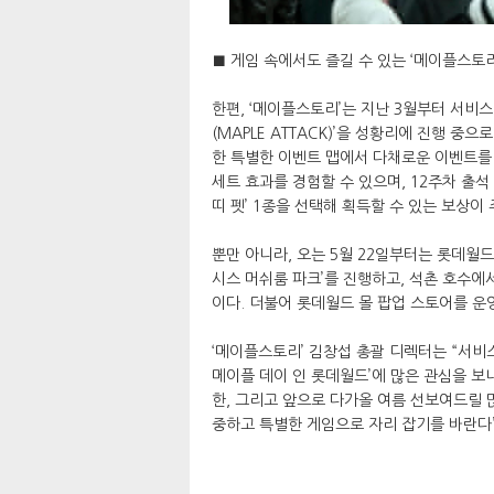
■ 게임 속에서도 즐길 수 있는 ‘메이플스토리
한편, ‘메이플스토리’는 지난 3월부터 서비스
(MAPLE ATTACK)’을 성황리에 진행 중
한 특별한 이벤트 맵에서 다채로운 이벤트를 실
세트 효과를 경험할 수 있으며, 12주차 출
띠 펫’ 1종을 선택해 획득할 수 있는 보상이
뿐만 아니라, 오는 5월 22일부터는 롯데월드
시스 머쉬룸 파크’를 진행하고, 석촌 호수에
이다. 더불어 롯데월드 몰 팝업 스토어를 
‘메이플스토리’ 김창섭 총괄 디렉터는 “서비
메이플 데이 인 롯데월드’에 많은 관심을 보
한, 그리고 앞으로 다가올 여름 선보여드릴 
중하고 특별한 게임으로 자리 잡기를 바란다”