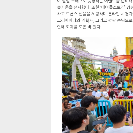
이 일일 스태프로 등장하는 이벤트를 준비해
즐거움을 선사했다. 또한 ‘메이플스토리’ 김
하고 드롭스 선물을 제공하며 온라인 시청자를
크리에이터와 기획자, 그리고 깜짝 손님으로
연해 화제를 모은 바 있다.