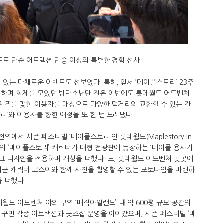
트로 단순 어트랙션 탑승 이상의 특별한 경험 선사
있는 다채로운 이벤트도 선보였다. 특히, 앞서 ‘메이플스토리’ 23주
획하며 화제를 모았던 방탄소년단 진은 이번에도 롯데월드 어드벤처
퀴즈를 맞힌 이용자를 대상으로 다양한 먹거리와 교환할 수 있는 간
리’와 이용자를 향한 애정을 또 한 번 드러냈다.
역에서 시즌 페스티벌 ‘메이플스토리 인 롯데월드(Maplestory in
 자신의 ‘메이플스토리’ 캐릭터가 대형 전광판에 등장하는 ‘메이플 용사가
이크 디자인을 적용하며 개성을 더했다. 또, 롯데월드 어드벤처 곳곳에
업군 캐릭터 코스어와 함께 사진을 촬영할 수 있는 포토타임을 마련하
을 더했다.
데월드 어드벤처 야외 구역 ‘매직아일랜드’ 내 약 600평 규모 공간의
로 꾸민 각종 어트랙션과 굿즈샵 운영을 이어갔으며, 시즌 페스티벌 ‘메