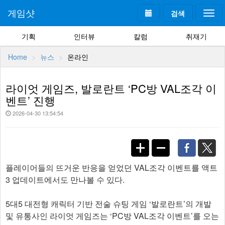
게임샷
검색
Togg
navi
기획
인터뷰
칼럼
취재기
Home
뉴스
온라인
라이엇 게임즈, 발로란트 ‘PC방 VAL조각 이
벤트’ 진행
2026-04-30 13:54:54
플레이어들의 뜨거운 반응을 얻었던 VAL조각 이벤트를 액트
3 업데이트에서도 만나볼 수 있다.
5대5 대전형 캐릭터 기반 전술 슈팅 게임 ‘발로란트’의 개발
및 유통사인 라이엇 게임즈는 ‘PC방 VAL조각 이벤트’를 오는