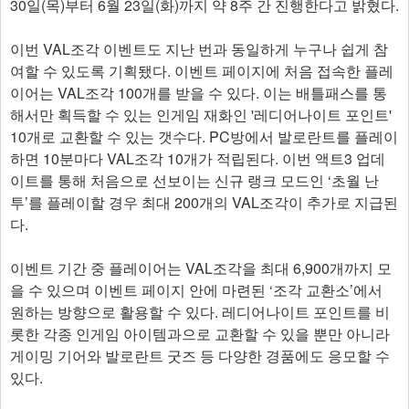
30일(목)부터 6월 23일(화)까지 약 8주 간 진행한다고 밝혔다.
이번 VAL조각 이벤트도 지난 번과 동일하게 누구나 쉽게 참
여할 수 있도록 기획됐다. 이벤트 페이지에 처음 접속한 플레
이어는 VAL조각 100개를 받을 수 있다. 이는 배틀패스를 통
해서만 획득할 수 있는 인게임 재화인 '레디어나이트 포인트'
10개로 교환할 수 있는 갯수다. PC방에서 발로란트를 플레이
하면 10분마다 VAL조각 10개가 적립된다. 이번 액트3 업데
이트를 통해 처음으로 선보이는 신규 랭크 모드인 ‘초월 난
투’를 플레이할 경우 최대 200개의 VAL조각이 추가로 지급된
다.
이벤트 기간 중 플레이어는 VAL조각을 최대 6,900개까지 모
을 수 있으며 이벤트 페이지 안에 마련된 ‘조각 교환소’에서
원하는 방향으로 활용할 수 있다. 레디어나이트 포인트를 비
롯한 각종 인게임 아이템과으로 교환할 수 있을 뿐만 아니라
게이밍 기어와 발로란트 굿즈 등 다양한 경품에도 응모할 수
있다.