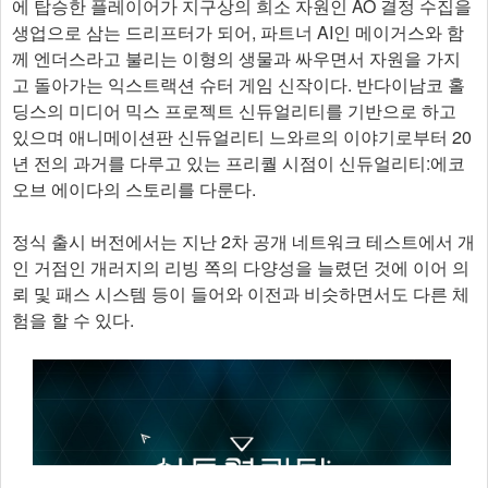
에 탑승한 플레이어가 지구상의 희소 자원인 AO 결정 수집을
생업으로 삼는 드리프터가 되어, 파트너 AI인 메이거스와 함
께 엔더스라고 불리는 이형의 생물과 싸우면서 자원을 가지
고 돌아가는 익스트랙션 슈터 게임 신작이다. 반다이남코 홀
딩스의 미디어 믹스 프로젝트 신듀얼리티를 기반으로 하고
있으며 애니메이션판 신듀얼리티 느와르의 이야기로부터 20
년 전의 과거를 다루고 있는 프리퀄 시점이 신듀얼리티:에코
오브 에이다의 스토리를 다룬다.
정식 출시 버전에서는 지난 2차 공개 네트워크 테스트에서 개
인 거점인 개러지의 리빙 쪽의 다양성을 늘렸던 것에 이어 의
뢰 및 패스 시스템 등이 들어와 이전과 비슷하면서도 다른 체
험을 할 수 있다.