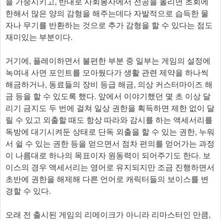
■ 컨셉엔 충실한 독특한 게임
프리덤 워즈 리마스터는 디스토피아적인 컨셉과 독특한 설정
을 바탕으로 제작된 타이틀답게, 그 자체적 컨셉에 굉장히 충
실한 게임이라고 말할 수 있다. 처음에 불합리하게 느껴질 정
도로 피할 수 없는 감시사회를 시스템적으로 보여주며 형량
을 가중시키고, 반대로 사회봉사에서 전공을 올리면 초회에
한해서 많은 양의 감형을 해주는데다 자발적으로 습득한 물
자나 무기를 반환하는 것으로 추가 감형을 할 수 있다는 점도
재미있는 부분이다.
거기에, 플레이하면서 불편한 부분 중 일부는 게임의 설정에
녹여내 사면 포인트를 모아뒀다가 생활 관련 제약을 하나씩
해금하거나, 동료들의 장비 등급 해금, 의상 커스터마이즈 해
금 등을 할 수 있도록 했다. 앞에서 이야기했던 몇 초 이상 달
리기 금지도 두 번에 걸쳐 일상 권한을 획득하면 제한 없이 달
릴 수 있고 외출할 때도 항상 따라와 감시를 하는 액세서리를