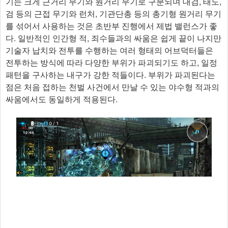
기는 크게 근거리 무기와 원거리 무기로 구분되며 대검, 태도,
검 등의 근접 무기와 런처, 기관단총 등의 총기형 원거리 무기
를 섞어서 사용하는 것은 초반부 진행에서 제법 밸런스가 좋
다. 일반적인 인간형 적, 죄수들과의 싸움은 쉽게 끝이 나지만
기술자 납치와 전투를 수행하는 여러 형태의 어브덕터들은
전투하는 방식에 따라 다양한 부위가 파괴되기도 하고, 일정
패턴을 구사하는 내구가 강한 적들이다. 부위가 파괴된다는
점은 처음 접하는 천벌 사건에서 만날 수 있는 야수형 적과의
싸움에서도 동일하게 적용된다.