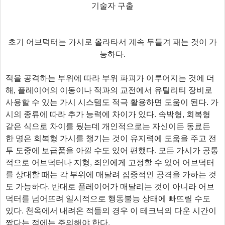
기술자 구출
초기 어브덕터는 가시로 올라타서 계속 두들겨 패는 것이 가
능하다.
적을 공격하는 부위에 따라 부위 파괴가 이루어지는 것에 더
해, 플레이어의 이동이나 적과의 교전에서 유틸리티 장비로
사용할 수 있는 가시 시스템도 적극 활용하면 도움이 된다. 가
시의 종류에 따라 추가 능력에 차이가 있다. 속박형, 회복형
같은 식으로 차이를 뒀는데 개인적으로는 자신이든 동료든
한 명은 회복형 가시를 챙기는 것이 유지력에 도움을 주고 전
투 도중에 보급품을 아낄 수도 있어 편했다. 모든 가시가 공통
적으로 어브덕터나 지형, 죄인에게 고정할 수 있어 어브덕터
를 상대할 때는 각 부위에 매달려 집중적인 공격을 가하는 것
도 가능하다. 반대로 플레이어가 매달리는 것이 아니라 어브
덕터를 넘어뜨려 일시적으로 행동불능 상태에 빠뜨릴 수도
있다. 천옥에서 내려온 적들의 경우 이 테크닉의 다운 시간이
짧다는 점에는 주의해야 한다.