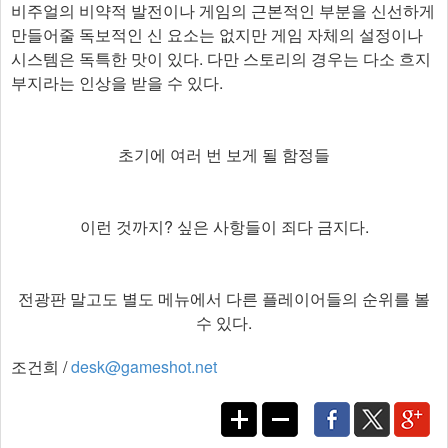
독방에 대기시켜둔 상태로 단독 외출을 할 수 있는 권한, 누워
서 쉴 수 있는 권한 등을 얻으면서 점차 편의를 얻어가는 과정
이 나름대로 하나의 목표이자 원동력이 되어주기도 한다. 보
이스의 경우 액세서리는 영어로 유지되지만 조금 진행하면서
초반에 권한을 해제해 다른 언어로 캐릭터들의 보이스를 변
경할 수 있다.
오래 전 출시된 게임의 리메이크가 아니라 리마스터인 만큼,
비주얼의 비약적 발전이나 게임의 근본적인 부분을 신선하게
만들어줄 독보적인 신 요소는 없지만 게임 자체의 설정이나
시스템은 독특한 맛이 있다. 다만 스토리의 경우는 다소 흐지
부지라는 인상을 받을 수 있다.
초기에 여러 번 보게 될 함정들
이런 것까지? 싶은 사항들이 죄다 금지다.