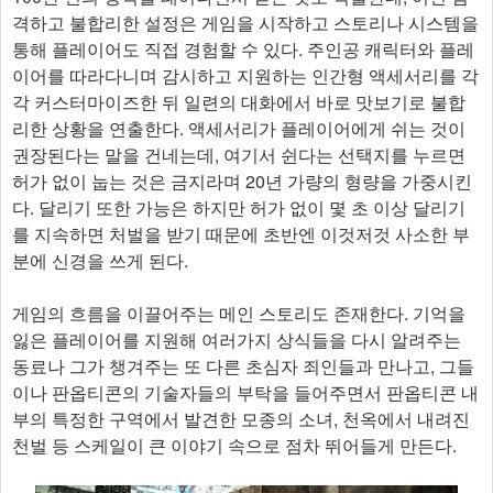
격하고 불합리한 설정은 게임을 시작하고 스토리나 시스템을
통해 플레이어도 직접 경험할 수 있다. 주인공 캐릭터와 플레
이어를 따라다니며 감시하고 지원하는 인간형 액세서리를 각
각 커스터마이즈한 뒤 일련의 대화에서 바로 맛보기로 불합
리한 상황을 연출한다. 액세서리가 플레이어에게 쉬는 것이
권장된다는 말을 건네는데, 여기서 쉰다는 선택지를 누르면
허가 없이 눕는 것은 금지라며 20년 가량의 형량을 가중시킨
다. 달리기 또한 가능은 하지만 허가 없이 몇 초 이상 달리기
를 지속하면 처벌을 받기 때문에 초반엔 이것저것 사소한 부
분에 신경을 쓰게 된다.
게임의 흐름을 이끌어주는 메인 스토리도 존재한다. 기억을
잃은 플레이어를 지원해 여러가지 상식들을 다시 알려주는
동료나 그가 챙겨주는 또 다른 초심자 죄인들과 만나고, 그들
이나 판옵티콘의 기술자들의 부탁을 들어주면서 판옵티콘 내
부의 특정한 구역에서 발견한 모종의 소녀, 천옥에서 내려진
천벌 등 스케일이 큰 이야기 속으로 점차 뛰어들게 만든다.