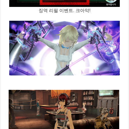
징역 리필 이벤트. 크아악!