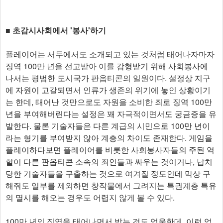
■ 초감시사회에서 '봉사'하기
플레이어는 서두에서도 소개되고 있는 것처럼 태어나자마자
징역 100만 년을 선고받아 이를 감형받기 위해 사회봉사에
나서는 평범한 도시국가 판옵티콘의 일원이다. 설정상 지구
에 자원이 고갈되면서 인류가 생존의 위기에 놓인 상황이기
는 한데, 태어난 것만으로도 자원을 소비한 죄로 징역 100만
년을 부여해버린다는 설정은 꽤 자극적이면서도 궁금증을 유
발한다. 물론 기술자들은 다른 계급의 시민으로 100만 년이
라는 형기를 부여받지 않아 계층의 차이도 존재한다. 게임을
플레이하다보면 플레이어를 비롯한 사회봉사자들의 주된 역
할이 다른 판옵티콘 소속의 죄인들과 싸우는 것이거나, 납치
당한 기술자들을 구출하는 것으로 여겨질 정도인데 막상 구
해줘도 일부를 제외하면 창작물에서 그려지는 특권계층 특유
의 멸시를 해오는 경우도 어렵지 않게 볼 수 있다.
100만 년의 징역을 태어나면서 받는 것도 억울한데, 이런 엄