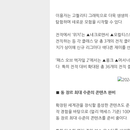
이용자는 고퀄리티 그래픽으로 더욱 생생히 구
탐험하며 새로운 모험을 시작할 수 있다.
전작에서 ‘위치’는 ▲네크로맨서 ▲오컬티스
전직하는 등 각 클래스 당 총 3개의 전직 클
치가 상이해 신규 리그마다 색다른 재미를 
‘패스 오브 엑자일 2’에서는 ▲몽크 ▲머서
다. 특히 전작 대비 확대된 총 36개의 전
■ 동 장르 최대 수준의 콘텐츠 완비
확장된 세계관을 장식할 풍성한 콘텐츠도 준비
작 경험을 바탕으로 (얼리 액세스 기준) 100
동 장르 최대 수준의 콘텐츠를 준비 중이다.