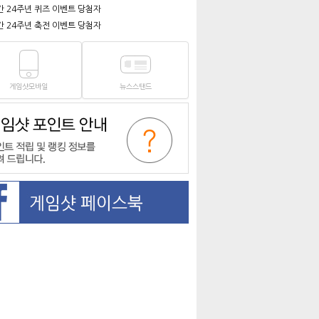
간 24주년 퀴즈 이벤트 당첨자
간 24주년 축전 이벤트 당첨자
게임샷모바일
뉴스스탠드