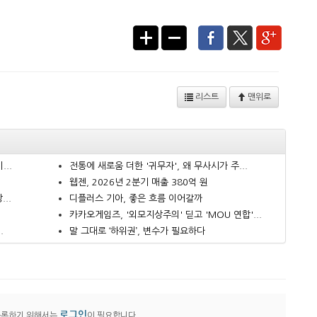
리스트
맨위로
..
전통에 새로움 더한 '귀무자', 왜 무사시가 주...
웹젠, 2026년 2분기 매출 380억 원
..
디플러스 기아, 좋은 흐름 이어갈까
카카오게임즈, '외모지상주의' 딛고 'MOU 연합'...
.
말 그대로 ‘하위권’, 변수가 필요하다
로그인
등록하기 위해서는
이 필요합니다.