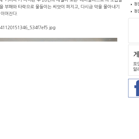
창
을 부패와 타락으로 물들이는 씨앗이 퍼지고, 다시금 악을 몰아내기
창
 이어진다.