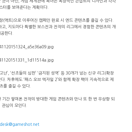
 것이 아닌, 게임 세계관에 녹아든 독창적인 콘셉트의 디자인과 각각
몬스터를 보여준다는 계획이다.
장(액트)으로 이루어진 캠페인 완료 시 엔드 콘텐츠를 즐길 수 있다.
비하고, 지도마다 특별한 보스전과 전작의 리그에서 경험한 콘텐츠의 개
제공한다.
난’, ‘선조들의 심판’ ‘금지된 성역’ 등 30개가 넘는 신규 리그(확장
. 차후에도 ‘패스 오브 엑자일 2’와 함께 확장 팩이 지속적으로 제
를 즐길 수 있다.
랜 기간 쌓여온 전작의 방대한 게임 콘텐츠와 만나 또 한 번 우상향 되
 관심이 모인다.
desk@gameshot.net