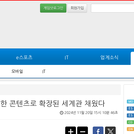
게임샷로그인
회원가입
e스포츠
IT
업계소식
모바일
IT
방대한 콘텐츠로 확장된 세계관 채웠다
MO
ES
2024년 11월 20일 15시 10분 46초
ES
CO
ON