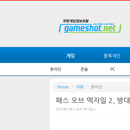
블록체인
게임
온라인
콘솔
PC
Home
리뷰
온라인
패스 오브 엑자일 2, 
[프리뷰] 패스 오브 엑자일 2