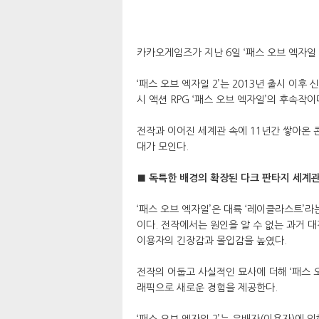
카카오게임즈가 지난 6일 ‘패스 오브 엑자일
‘패스 오브 엑자일 2’는 2013년 출시 이
시 액션 RPG ‘패스 오브 엑자일’의 후속작이
전작과 이어진 세계관 속에 11년간 쌓아온 
대가 모인다.
■ 독특한 배경의 확장된 다크 판타지 세계
‘패스 오브 엑자일’은 대륙 ‘레이클라스트’
이다. 전작에서는 원인을 알 수 없는 과거 
이용자의 긴장감과 몰입감을 높였다.
전작의 어둡고 사실적인 묘사에 더해 ‘패스 
래픽으로 새로운 경험을 제공한다.
‘패스 오브 엑자일 2’는 유배자(이용자)에 