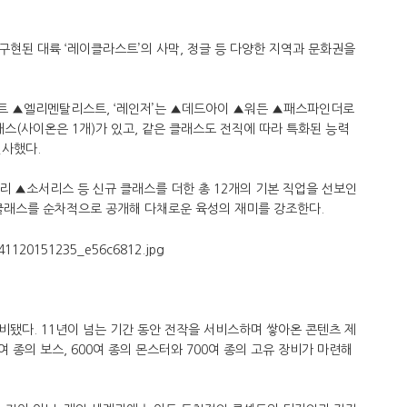
현된 대륙 ‘레이클라스트’의 사막, 정글 등 다양한 지역과 문화권을
트 ▲엘리멘탈리스트, ‘레인저’는 ▲데드아이 ▲워든 ▲패스파인더로
래스(사이온은 1개)가 있고, 같은 클래스도 전직에 따라 특화된 능력
선사했다.
너리 ▲소서리스 등 신규 클래스를 더한 총 12개의 기본 직업을 선보인
직 클래스를 순차적으로 공개해 다채로운 육성의 재미를 강조한다.
됐다. 11년이 넘는 기간 동안 전작을 서비스하며 쌓아온 콘텐츠 제
여 종의 보스, 600여 종의 몬스터와 700여 종의 고유 장비가 마련해