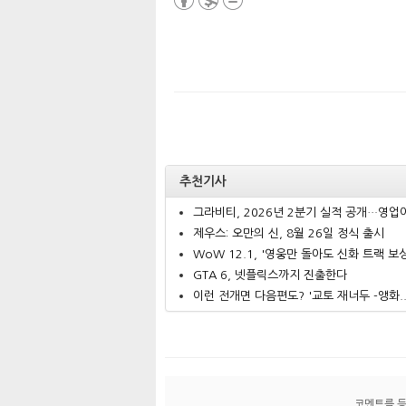
추천기사
그라비티, 2026년 2분기 실적 공개…영업이.
제우스: 오만의 신, 8월 26일 정식 출시
WoW 12.1, '영웅만 돌아도 신화 트랙 보상.
GTA 6, 넷플릭스까지 진출한다
이런 전개면 다음편도? '교토 재너두 -앵화..
코멘트를 