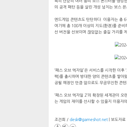
특히 단순히 여러 종의 보스 몬스터를 생성한
의 공격 패턴 등을 살린 개성 넘치는 보스 
엔드게임 콘텐츠도 탄탄하다. 이용자는 총 6
여기에 총 100개 이상의 지도(환경)를 준
선 버전을 선보이며 끊임없는 즐길 거리를 
‘패스 오브 엑자일’은 서비스를 시작한 이후 ‘고
팩)를 출시하며 방대한 양의 콘텐츠를 쌓아왔다
공될 예정인 만큼 앞으로도 무궁무진한 콘텐츠
‘패스 오브 엑자일 2’의 확장된 세계관이 오
는 게임의 재미를 선사할 수 있을지 이용자의
조건희 /
desk@gameshot.net
| 보도자료