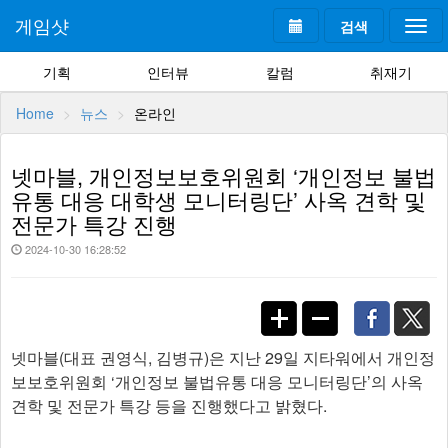
게임샷
검색
Togg
navi
기획
인터뷰
칼럼
취재기
Home
뉴스
온라인
넷마블, 개인정보보호위원회 ‘개인정보 불법
유통 대응 대학생 모니터링단’ 사옥 견학 및
전문가 특강 진행
2024-10-30 16:28:52
넷마블(대표 권영식, 김병규)은 지난 29일 지타워에서 개인정
보보호위원회 ‘개인정보 불법유통 대응 모니터링단’의 사옥
견학 및 전문가 특강 등을 진행했다고 밝혔다.