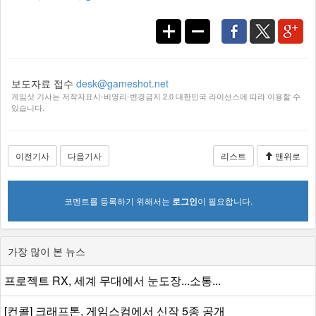
보도자료 접수
desk@gameshot.net
게임샷 기사는 저작자표시-비영리-변경금지 2.0 대한민국 라이선스에 따라 이용할 수
있습니다.
이전기사
다음기사
리스트
맨위로
코멘트를 등록하기 위해서는
로그인
이 필요합니다.
가장 많이 본 뉴스
프로젝트 RX, 세계 무대에서 눈도장...소통...
[컨콜] 크래프톤, 게임스컴에서 신작 5종 공개