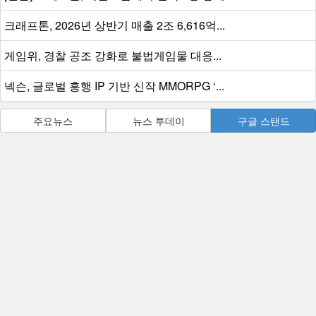
크래프톤, 2026년 상반기 매출 2조 6,616억...
게임위, 경찰 공조 강화로 불법게임물 대응...
넥슨, 글로벌 흥행 IP 기반 신작 MMORPG ‘...
주요뉴스
뉴스 투데이
구글 스탠드