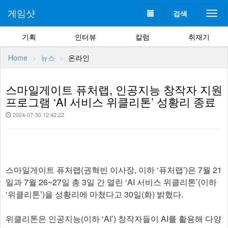
게임샷
검색
Togg
navi
기획
인터뷰
칼럼
취재기
Home
뉴스
온라인
스마일게이트 퓨처랩, 인공지능 창작자 지원
프로그램 ‘AI 서비스 위클리톤’ 성황리 종료
2024-07-30 12:42:22
스마일게이트 퓨처랩(권혁빈 이사장, 이하 ‘퓨처랩’)은 7월 21
일과 7월 26~27일 총 3일 간 열린 ‘AI 서비스 위클리톤’(이하
‘위클리톤’)을 성황리에 마쳤다고 30일(화) 밝혔다.
위클리톤은 인공지능(이하 ‘AI’) 창작자들이 AI를 활용해 다양