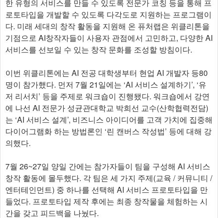
한 유형의 서비스를 만들 수 있도록 전문가 코칭 등을 통해 프
로토타입을 개발할 수 있도록 다각도로 지원하는 프로그램이
다. 미래 세대의 창작 활동을 지원해 온 퓨처랩은 위클리톤을
기점으로 AI창작자들이 사용자 관점에서 고민하고, 다양한 AI
서비스를 선보일 수 있는 창작 문화를 조성할 방침이다.
이번 위클리톤에는 AI 전공 대학생부터 현업 AI 개발자 등80
명이 참가했다. 먼저 7월 21일에는 ‘AI 서비스 설계하기’, ‘유
저 리서치’ 등을 주제로 워크숍이 진행됐다. 워크숍에서 강연
에 나선 AI 전문가 성균관대학교 박희선 교수(산학협력전담)
는 ‘AI 서비스 설계’, 비즈니스 아이디어를 고객 가치에 집중해
다이어그램화 하는 방법론인 ‘린 캔버스 작성법’ 등에 대해 강
의했다.
7월 26~27일 양일 간에는 참가자들이 팀을 구성해 AI 서비스
창작 활동에 몰두했다. 각 팀은 세 가지 주제(교육 / 커뮤니티 /
엔터테인먼트) 중 하나를 선택해 AI 서비스 프로토타입을 만
들었다. 프로토타입 제작 후에는 최종 창작물을 체험하는 시
간을 갖고 피드백을 나눴다.