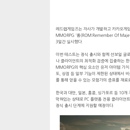
레드랩게임즈는 자사가 개발하고 카카오게임
MMORPG '롬(ROM:Remember Of Ma
3일간 실시했다.
이번 테스트는 정식 출시와 함께 선보일 글로
나 클라이언트의 최적화 검증에 집중하는 한편
MMORPG의 핵심 요소인 유저 아이템 가치
또, 상점 등 일부 기능이 제한된 상태에서 
를 통해 얻을 수 있는 모험가의 증표를 재료
한국과 대만, 일본, 홍콩, 싱가포르 등 10
막혀있는 상태로 PC 플랫폼 전용 클라이언트
정식 출시 단계에 지원할 예정이다.