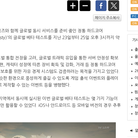
ON
ON
PC
페이지 주소복사
ON
즈와 함께 글로벌 동시 서비스를 준비 중인 정통 하드코어
jesty)'의 글로벌 베타 테스트를 지난 23일부터 25일 오후 3시까지 약
기
출
올
벌 통합 전장을 고려, 글로벌 트래픽 유입을 통한 서버 안정성 확보
예
, 캐릭터 성장에 따른 장비 획득 및 강화, 거래 등 정통 하드코어
2
 보호를 위한 자유 경제 시스템도 검증하려는 목적을 가지고 있었다.
이
비슷한 환경으로 풍성하게 즐길 수 있도록 게임 출석 이벤트와 플레이
로 제작할 수 있는 이벤트 등을 병행했다.
오
뭔
개 지역에서 동시에 실시된 이번 글로벌 베타 테스트는 몇 가지 기능이
게
만 활용할 수 있었다. iOS나 안드로이드 등 모바일 버전의 경우 추후
창
창