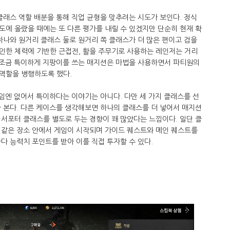
클래스 역할 배분을 통해 직업 균형을 맞추려는 시도가 보인다. 정식
에 올랐을 때에는 또 다른 평가를 내릴 수 있겠지만 단순히 현재 확
하나와 원거리 클래스 둘로 원거리 쪽 클래스가 더 많은 편이고 검을
인한 체력에 기반한 근접전, 활을 주무기로 사용하는 레인저는 거리
고 조금 특이하게 지팡이를 쓰는 매지션은 마법을 사용하면서 파티원의
역할을 병행하도록 했다.
게임엔 없어서 특이하다는 이야기는 아니다. 다만 세 가지 클래스를 선
 본다. 다른 케이스를 생각해보면 하나의 클래스를 더 넣어서 매지션
서포터 클래스를 별도로 두는 경향이 꽤 많았다는 느낌이다. 일단 클
 같은 장소 안에서 게임이 시작되며 가이드 퀘스트와 메인 퀘스트를
다 능력치 포인트를 받아 이를 직접 투자할 수 있다.