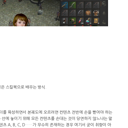
은 스킬북으로 배우는 방식.
터를 육성하면서 본궤도에 오르려면 컨텐츠 전반에 손을 뻗어야 하는
 선에 놓이기 위해 모든 컨텐츠를 손대는 것이 당연하지 않느냐는 말
츠 A, B, C, D……가 무수히 존재하는 경우 여기서 굳이 취향이 아