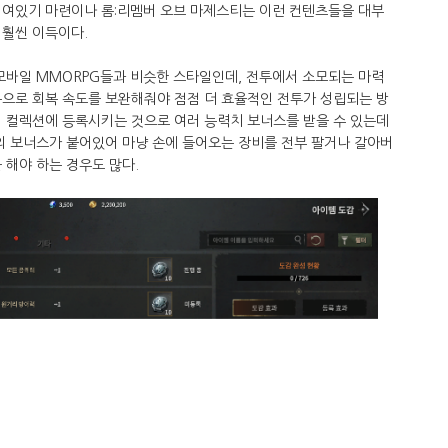
섞여있기 마련이나 롬:리멤버 오브 마제스티는 이런 컨텐츠들을 대부
 훨씬 이득이다.
모바일 MMORPG들과 비슷한 스타일인데, 전투에서 소모되는 마력
등으로 회복 속도를 보완해줘야 점점 더 효율적인 전투가 성립되는 방
서 컬렉션에 등록시키는 것으로 여러 능력치 보너스를 받을 수 있는데
의 보너스가 붙어있어 마냥 손에 들어오는 장비를 전부 팔거나 갈아버
 해야 하는 경우도 많다.