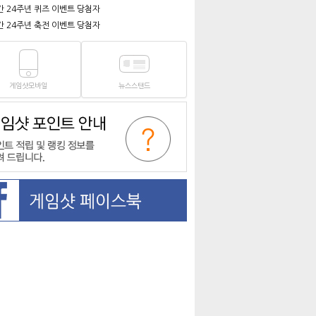
간 24주년 퀴즈 이벤트 당첨자
간 24주년 축전 이벤트 당첨자
게임샷모바일
뉴스스탠드