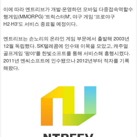
이에 따라 엔트리브가 개발·운영하던 모바일 다중접속역할수
행게임(MMORPG) '트릭스터M', 야구 게임 '프로야구
H2·H3'도 서비스 종료될 예정이다.
엔트리브는 손노리의 온라인 게임 부문에서 출발해 2003년
12월 독립했다. SK텔레콤에 인수돼 이목을 모았고, 캐주얼
골프게임 '팡야'를 한빛소프트를 통해 서비스해 흥행시켰다.
2011년 엔씨소프트에 인수됐으나 2012년부터 적자를 기록
해왔다.