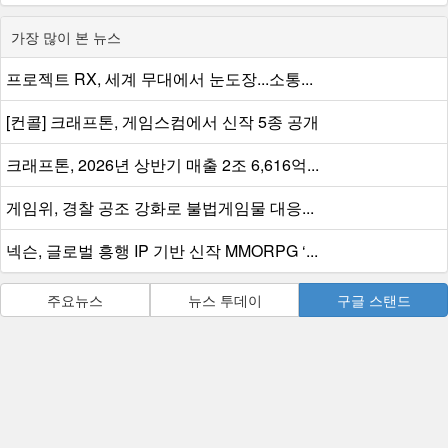
가장 많이 본 뉴스
프로젝트 RX, 세계 무대에서 눈도장...소통...
[컨콜] 크래프톤, 게임스컴에서 신작 5종 공개
크래프톤, 2026년 상반기 매출 2조 6,616억...
게임위, 경찰 공조 강화로 불법게임물 대응...
넥슨, 글로벌 흥행 IP 기반 신작 MMORPG ‘...
주요뉴스
뉴스 투데이
구글 스탠드