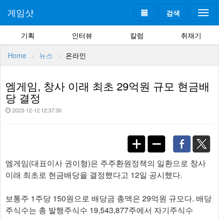
게임샷
검색
Togg
navi
기획
인터뷰
칼럼
취재기
Home
뉴스
온라인
엠게임, 창사 이래 최초 29억원 규모 현금배
당 결정
2023-12-12 12:37:30
엠게임(대표이사 권이형)은 주주환원정책의 일환으로 창사
이래 최초로 현금배당을 결정했다고 12일 공시했다.
보통주 1주당 150원으로 배당금 총액은 29억원 규모다. 배당
주식수는 총 발행주식수 19,543,877주에서 자기주식수