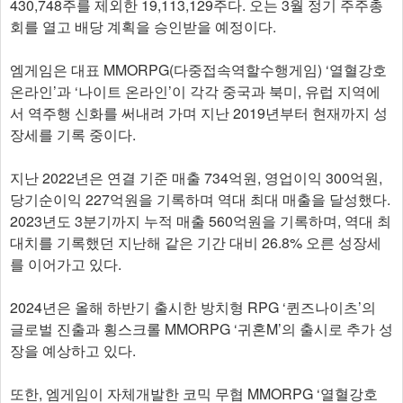
430,748주를 제외한 19,113,129주다. 오는 3월 정기 주주총
회를 열고 배당 계획을 승인받을 예정이다.
엠게임은 대표 MMORPG(다중접속역할수행게임) ‘열혈강호
온라인’과 ‘나이트 온라인’이 각각 중국과 북미, 유럽 지역에
서 역주행 신화를 써내려 가며 지난 2019년부터 현재까지 성
장세를 기록 중이다.
지난 2022년은 연결 기준 매출 734억원, 영업이익 300억원,
당기순이익 227억원을 기록하며 역대 최대 매출을 달성했다.
2023년도 3분기까지 누적 매출 560억원을 기록하며, 역대 최
대치를 기록했던 지난해 같은 기간 대비 26.8% 오른 성장세
를 이어가고 있다.
2024년은 올해 하반기 출시한 방치형 RPG ‘퀸즈나이츠’의
글로벌 진출과 횡스크롤 MMORPG ‘귀혼M’의 출시로 추가 성
장을 예상하고 있다.
또한, 엠게임이 자체개발한 코믹 무협 MMORPG ‘열혈강호