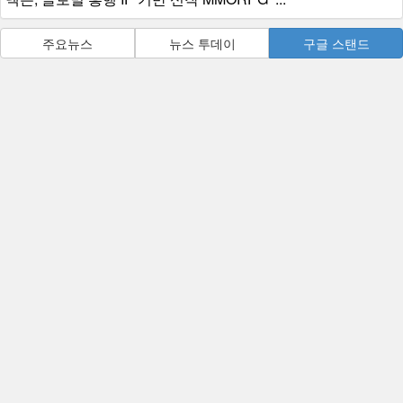
주요뉴스
뉴스 투데이
구글 스탠드