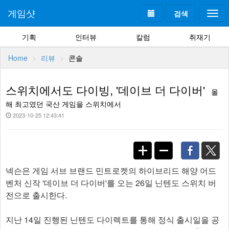
게임샷
검색
Togg
navi
기획
인터뷰
칼럼
취재기
Home
리뷰
콘솔
스위치에서도 다이빙, '데이브 더 다이버'
올
해 최고였던 국산 게임을 스위치에서
2023-10-25 12:43:41
넥슨은 게임 서브 브랜드 민트로켓의 하이브리드 해양 어드
벤처 신작 '데이브 더 다이버'를 오는 26일 닌텐도 스위치 버
전으로 출시한다.
지난 14일 진행된 닌텐도 다이렉트를 통해 정식 출시일을 공