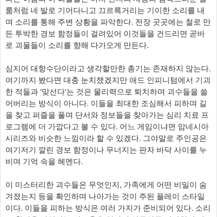
룸처럼 네 발로 기어다니고 끄르륵거리는 기이한 소리를 내
며 소리를 통해 주변 상황을 파악한다. 전장 곳곳에는 철로 만
든 투박한 경보 함정들이 걸려있어 이것들을 건드리면 곧바
로 괴물들이 소리를 향해 다가오게 만든다.
심지어 대항수단이라고 생각할만한 총기는 존재하지 않는다.
여기까지 봤다면 대충 눈치챘겠지만 애드 인피니텀에서 기괴
한 적들과 '맞선다'는 것은 물리력으로 퇴치하며 괴수들을 쓸
어버리는 방식이 아니다. 이들을 최대한 조심해서 피하며 길
을 찾고 퍼즐을 풀며 단서와 정보들을 찾아가는 심리 치료 프
로그램에 더 가깝다고 볼 수 있다. 어느 게임이냐면 암네시아
시리즈와 비슷한 느낌이라 할 수 있겠다. 그야말로 주인공은
여기저기 깔린 경보 함정이나 무너지는 판자 바닥 사이를 누
비며 기억 속을 헤멘다.
이 미스터리한 괴수들은 무엇인지, 가족에게 어떤 비밀이 숨
겨졌는지 등을 확인하며 나아가는 것이 주된 플레이 스타일
이다. 이들을 피하는 방식은 여러 가지가 준비되어 있다. 소리