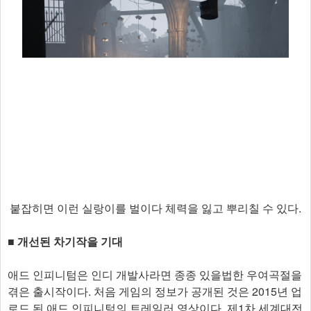
붙잡히면 이런 실랑이를 벌이다 체력을 잃고 뿌리칠 수 있다.
■ 개선된 차기작을 기대
애드 인피니텀은 인디 개발사라면 종종 있을법한 우여곡절을
겪은 출시작이다. 처음 게임의 정보가 공개된 것은 2015년 업
로드 된 애드 인피니텀의 트레일러 영상이다. 제1차 세계대전