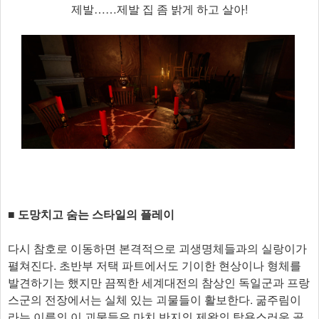
제발……제발 집 좀 밝게 하고 살아!
■ 도망치고 숨는 스타일의 플레이
다시 참호로 이동하면 본격적으로 괴생명체들과의 실랑이가
펼쳐진다. 초반부 저택 파트에서도 기이한 현상이나 형체를
발견하기는 했지만 끔찍한 세계대전의 참상인 독일군과 프랑
스군의 전장에서는 실체 있는 괴물들이 활보한다. 굶주림이
라는 이름의 이 괴물들은 마치 반지의 제왕의 탐욕스러운 골