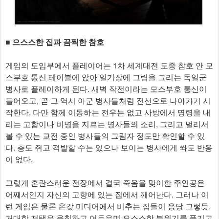
■ 으스스한 집과 끔찍한 참호
게임의 도입부에서 플레이어는 1차 세계대전 도중 참호 안 모
스부호 통신 테이블에 앉아 일기장에 그림을 그리는 독일군
병사로 플레이하게 된다. 새벽 작전이라는 모스부호 통신이
들어오고, 곧 그 역시 아군 병사들처럼 전선으로 나아가기 시
작한다. 다만 함께 이동하는 전우는 없고 사방에서 명령을 내
리는 고함이나 비명을 지르는 병사들의 소리, 그리고 멀리서
볼 수 있는 교전 중인 병사들의 그림자 정도만 확인할 수 있
다. 총도 쥐고 격발할 수는 있으나 보이는 병사에게 쏴도 반응
이 없다.
그렇게 혼란스러운 전장에서 결국 죽음을 맞이한 주인공은
어째서인지 자신의 고향에 있는 집에서 깨어난다. 그러나 이
런 게임은 물론 온갖 미디어에서 비추는 집들이 응당 그렇듯,
거대한 저택은 음침하고 어두우며 으스스한 분위기를 풍기고