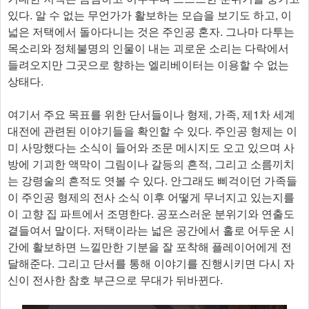
있다. 알 수 없는 무언가가 활보하는 모습을 보기도 하고, 이
넓은 저택에서 돌아다니는 것은 주인공 혼자. 그나마 다투는
목소리와 정체불명의 인물이 내는 괴로운 소리는 다락에서
들려오지만 그곳으로 향하는 엘리베이터는 이용할 수 없는
상태다.
여기서 주요 목표를 위한 단서들이나 형제, 가족, 제1차 세계
대전에 관련된 이야기들을 확인할 수 있다. 주인공 형제는 이
미 사망했다는 소식이 들어와 조문 메시지도 오고 있으며 사
방에 기괴한 액막이 그림이나 갈등의 흔적, 그리고 소름끼치
는 강령술의 흔적도 엿볼 수 있다. 안그래도 삐걱이던 가족들
이 주인공 형제의 전사 소식 이후 어떻게 무너지고 있는지를
이 고향 집 파트에서 조명한다. 공포스러운 분위기와 연출도
곁들여서 말이다. 저택이라는 넓은 공간에서 홀로 어두운 시
간에 활보하면 느낄만한 기분을 잘 포착해 플레이어에게 전
달해준다. 그리고 단서를 통해 이야기를 진행시키면 다시 자
신이 전사한 참호 부근으로 무대가 뒤바뀐다.