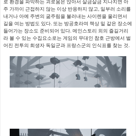
로 환경을 파악하는 괴로움은 앉아서 살금살금 지나치면 아
주 가까이 근접하지 않는 이상 반응하지 않고, 일부러 소리를
내거나 아예 주변의 굶주림을 불러내는 사이렌을 울리면서
길을 여는 방법도 있다. 또는 방공호라며 책상 밑 같은 장소에
들어가는 장소도 준비되어 있다. 메인스토리 외의 즐길거리
라 볼 수 있는 수집요소로는 게임의 무대인 참호 근방에서 벌
어진 전투의 희생자 독일군과 프랑스군의 인식표를 찾는 것.