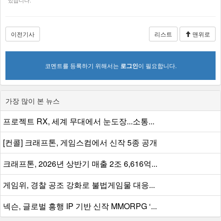
조건희 /
desk@gameshot.net
보도자료 접수
desk@gameshot.net
게임샷 기사는 저작자표시-비영리-변경금지 2.0 대한민국 라이선스에 따라 이용할 수
있습니다.
이전기사
리스트
맨위로
코멘트를 등록하기 위해서는
로그인
이 필요합니다.
가장 많이 본 뉴스
프로젝트 RX, 세계 무대에서 눈도장...소통...