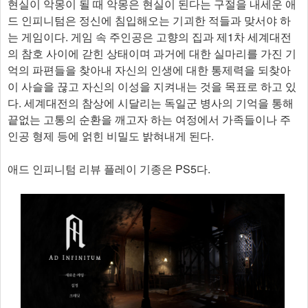
현실이 악몽이 될 때 악몽은 현실이 된다는 구절을 내세운 애
드 인피니텀은 정신에 침입해오는 기괴한 적들과 맞서야 하
는 게임이다. 게임 속 주인공은 고향의 집과 제1차 세계대전
의 참호 사이에 갇힌 상태이며 과거에 대한 실마리를 가진 기
억의 파편들을 찾아내 자신의 인생에 대한 통제력을 되찾아
이 사슬을 끊고 자신의 이성을 지켜내는 것을 목표로 하고 있
다. 세계대전의 참상에 시달리는 독일군 병사의 기억을 통해
끝없는 고통의 순환을 깨고자 하는 여정에서 가족들이나 주
인공 형제 등에 얽힌 비밀도 밝혀내게 된다.
애드 인피니텀 리뷰 플레이 기종은 PS5다.