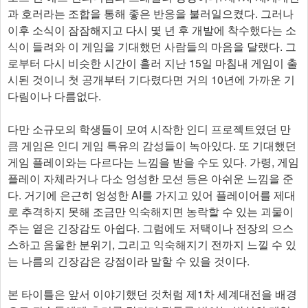
과 호러라는 조합을 통해 좋은 반응을 불러일으켰다. 그러나
이후 소식이 잠잠해지고 다시 몇 년 후 개발에 착수했다는 소
식이 들려와 이 게임을 기대했던 사람들의 마음을 달랬다. 그
로부터 다시 비슷한 시간이 흘러 지난 15일 마침내 게임이 출
시된 것이니 첫 공개부터 기다렸다면 거의 10년에 가까운 기
다림이나 다름없다.
다만 소규모의 학생들이 모여 시작한 인디 프로젝트였던 만
큼 게임은 인디 게임 특유의 감성들이 녹아있다. 또 기대했던
게임 플레이와는 다르다는 느낌을 받을 수도 있다. 가령, 게임
플레이 자체라거나 다소 엉성한 모션 등은 아쉬운 느낌을 준
다. 거기에 은근히 엉성한 AI를 가지고 있어 플레이어를 제대
로 추격하지 못해 조금만 익숙해지면 농락할 수 있는 괴물이
주는 옅은 긴장감도 아쉽다. 그럼에도 저택이나 전장의 으스
스하고 음울한 분위기, 그리고 익숙해지기 전까지 느낄 수 있
는 나름의 긴장감은 강점이라 말할 수 있을 것이다.
본 타이틀은 앞서 이야기했던 것처럼 제1차 세계대전을 배경