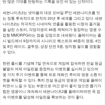
반 많은 기대를 반등하는 기록을 보인 바 있는 신작이다.
세븐나이츠2는 넷마블의 대표 모바일 IP인 세븐나이츠를 잇
는 정통 후속작으로 전작의 20년 후 세계를 그리고 있다. 세븐
나이츠2는 적극적인 시네마틱 연출을 활용한 시청의 즐거움
을 살린 스토리, 각양각생의 46종 캐릭터가 등장하는 영웅 수
집형 MMORPG라는 점을 강점으로 내세웠다. 플레이어는 출
시 빌드에서 9장까지의 시나리오 퀘스트와 46종의 영웅, 4인
및 8인 레이드, 결투장, 성장 던전 5종, 방치형 필드를 경험할
수 있다.
한편 출시를 기념해 7일 연속으로 게임에 접속하면 전설 등급
불멸의 여제 아일린을 증정하는 이벤트를 실시하고 있으며
몇 가지 추가 이벤트를 통해 유료 재화인 루비와 영웅 소환 티
켓을 획득할 수 있다. 특히 전설 등급의 영웅은 게임을 플레이
하면서 느낄 수 있는 부분으로 여간 운이 좋지 않으면 뽑기가
힘든 영웅이니 계속해서 세븐나이츠2를 플레이하려면 꼭 접
속 이벤트를 달성해 아일린을 확보하는 것이 좋다.