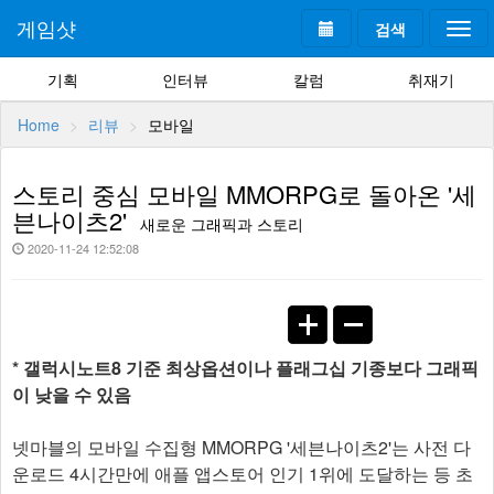
게임샷
검색
Togg
navi
기획
인터뷰
칼럼
취재기
Home
리뷰
모바일
스토리 중심 모바일 MMORPG로 돌아온 '세
븐나이츠2'
새로운 그래픽과 스토리
2020-11-24 12:52:08
* 갤럭시노트8 기준 최상옵션이나 플래그십 기종보다 그래픽
이 낮을 수 있음
넷마블의 모바일 수집형 MMORPG '세븐나이츠2'는 사전 다
운로드 4시간만에 애플 앱스토어 인기 1위에 도달하는 등 초