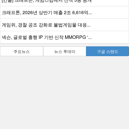
크래프톤, 2026년 상반기 매출 2조 6,616억...
게임위, 경찰 공조 강화로 불법게임물 대응...
넥슨, 글로벌 흥행 IP 기반 신작 MMORPG ‘...
주요뉴스
뉴스 투데이
구글 스탠드