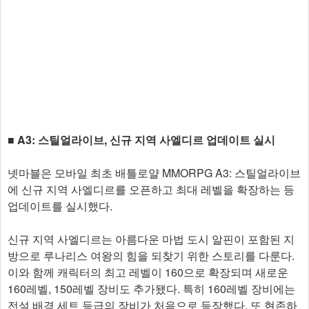
■ A3: 스틸얼라이브, 신규 지역 사엘디르 업데이트 실시
넷마블은 모바일 최초 배틀로얄 MMORPG A3: 스틸얼라이브
에 신규 지역 사엘디르를 오픈하고 최대 레벨을 확장하는 등
업데이트를 실시했다.
신규 지역 사엘디르는 아름다운 마법 도시 알핀이 포함된 지
방으로 루나리스 여왕의 힘을 되찾기 위한 스토리를 다룬다.
이와 함께 캐릭터의 최고 레벨이 160으로 확장되며 새로운
160레벨, 150레벨 장비도 추가됐다. 특히 160레벨 장비에는
전설 배경 세트 등급의 장비가 처음으로 등장했다. 또 현존하