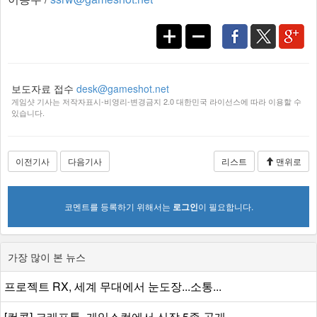
보도자료 접수
desk@gameshot.net
게임샷 기사는 저작자표시-비영리-변경금지 2.0 대한민국 라이선스에 따라 이용할 수
있습니다.
이전기사
다음기사
리스트
맨위로
코멘트를 등록하기 위해서는
로그인
이 필요합니다.
가장 많이 본 뉴스
프로젝트 RX, 세계 무대에서 눈도장...소통...
[컨콜] 크래프톤, 게임스컴에서 신작 5종 공개