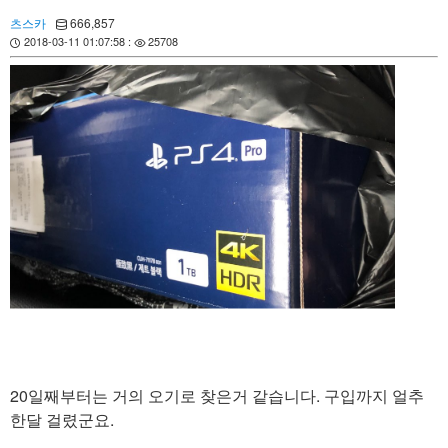
츠스카
666,857
2018-03-11 01:07:58 :
25708
20일째부터는 거의 오기로 찾은거 같습니다. 구입까지 얼추
한달 걸렸군요.