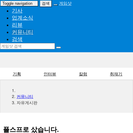
게임샷
Toggle navigation
검색
기사
업계소식
리뷰
커뮤니티
검색
기획
인터뷰
칼럼
취재기
커뮤니티
자유게시판
플스프로 샀습니다.