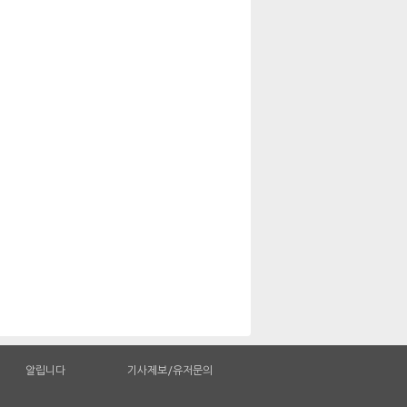
알립니다
기사제보/유저문의