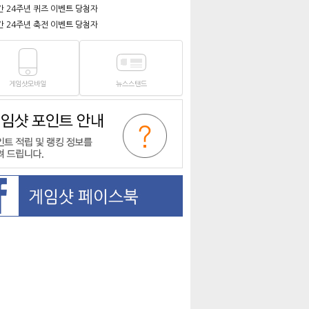
간 24주년 퀴즈 이벤트 당첨자
간 24주년 축전 이벤트 당첨자
게임샷모바일
뉴스스탠드