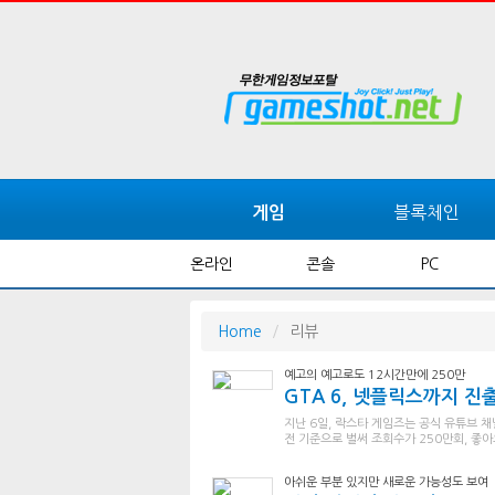
블록체인
게임
온라인
콘솔
PC
Home
리뷰
예고의 예고로도 12시간만에 250만
GTA 6, 넷플릭스까지 진
지난 6일, 락스타 게임즈는 공식 유튜브 채
전 기준으로 벌써 조회수가 250만회, 좋아요
아쉬운 부분 있지만 새로운 가능성도 보여