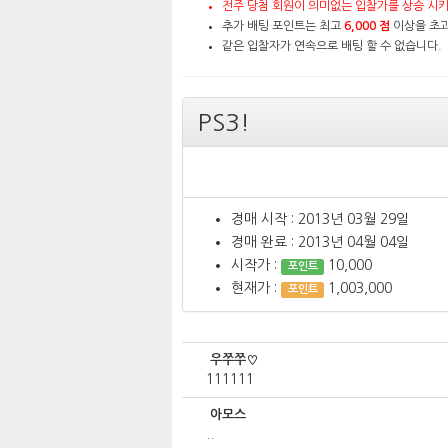
전주 당첨 회원이 의미없는 입찰가를 상승 시키
추가 배팅 포인트는 최고
6,000 점
이상을 초과
같은 입찰자가 연속으로 배팅 할 수 없습니다.
PS3!
경매 시작 : 2013년 03월 29일
경매 완료 : 2013년 04월 04일
시작가 :
10,000
포인트
현재가 :
1,003,000
포인트
우쭈쭈♡
111111
아모스
..