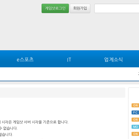
게임샷로그인
회원가입
e스포츠
IT
업계소식
ON
PC
ON
 시각은 게임샷 서버 시각을 기준으로 합니다.
MO
수 없습니다.
ON
않습니다.