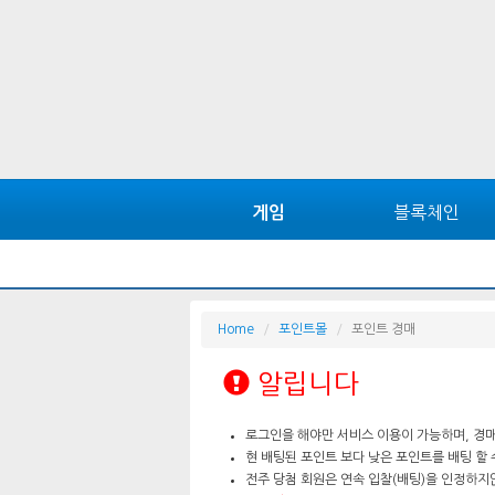
블록체인
게임
Home
포인트몰
포인트 경매
알립니다
로그인을 해야만 서비스 이용이 가능하며, 경매
현 배팅된 포인트 보다 낮은 포인트를 배팅 할 
전주 당첨 회원은 연속 입찰(배팅)을 인정하지