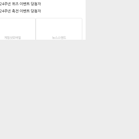
 24주년 퀴즈 이벤트 당첨자
 24주년 축전 이벤트 당첨자
게임샷모바일
뉴스스탠드