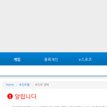
블록체인
e스포츠
게임
Home
포인트몰
포인트 경매
알립니다