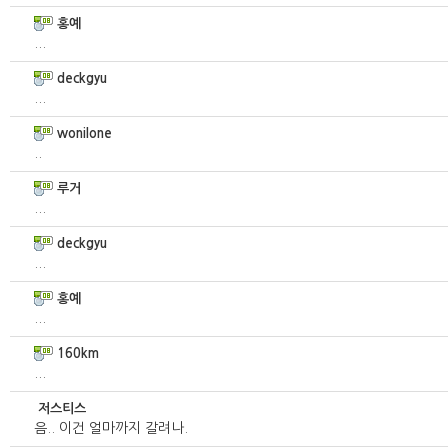
홍예
...
deckgyu
...
wonilone
..
루거
...
deckgyu
...
홍예
...
160km
...
저스티스
음.. 이건 얼마까지 갈려나.