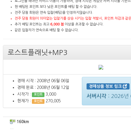
로그인을 해야만 서비스 이용이 가능하며, 경매 시각은 게임샷 서버 시각을 기준으
현 배팅된 포인트 보다 낮은 포인트를 배팅 할 수 없습니다.
전주 당첨 회원은 연속 입찰(배팅)을 인정하지않습니다.
전주 당첨 회원이 의미없는 입찰가를 상승 시키는 입찰 적발시, 포인트 차감과 같
추가 배팅 포인트는 최고
6,000 점
이상을 초과할 수 없습니다.
같은 입찰자가 연속으로 배팅 할 수 없습니다.
로스트플래닛+MP3
경매 시작 : 2008년 06월 06일
경매상품 정보 링크
경매 완료 : 2008년 06월 12일
시작가 :
3,000
포인트
서버시각
:
2026년 
현재가 :
270,005
포인트
160km
...