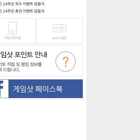
간 24주년 퀴즈 이벤트 당첨자
간 24주년 축전 이벤트 당첨자
게임샷모바일
뉴스스탠드